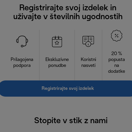
Registrirajte svoj izdelek in
uživajte v številnih ugodnostih
20 %
Prilagojena
Ekskluzivne
Koristni
popusta
podpora
ponudbe
nasveti
na
dodatke
Registrirajte svoj izdelek
Stopite v stik z nami