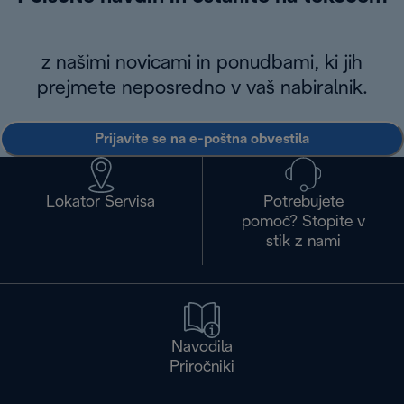
z našimi novicami in ponudbami, ki jih
prejmete neposredno v vaš nabiralnik.
Prijavite se na e-poštna obvestila
Lokator Servisa
Potrebujete
pomoč? Stopite v
stik z nami
Navodila
Priročniki