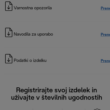
Varnostna opozorila
Pren
Navodila za uporabo
Pren
Podatki o izdelku
Pren
Registrirajte svoj izdelek in
uživajte v številnih ugodnostih