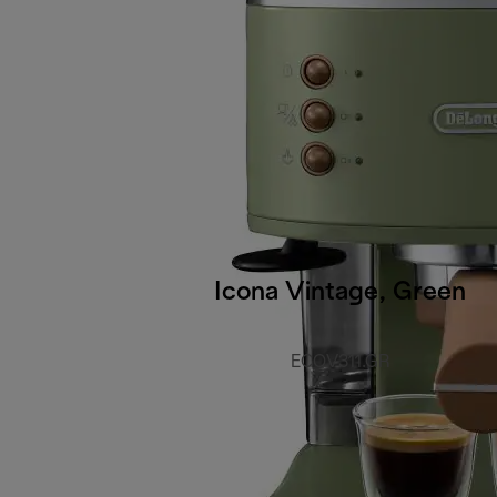
Icona Vintage, Green
ECOV311.GR