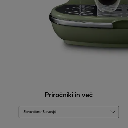
Priročniki in več
Slovenščina (Slovenija)