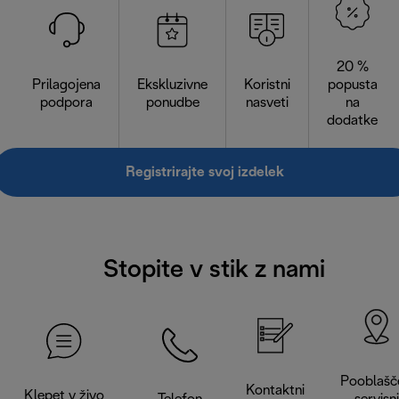
20 %
Prilagojena
Ekskluzivne
Koristni
popusta
podpora
ponudbe
nasveti
na
dodatke
Registrirajte svoj izdelek
Stopite v stik z nami
Pooblašč
Kontaktni
Klepet v živo