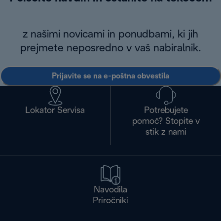
z našimi novicami in ponudbami, ki jih
prejmete neposredno v vaš nabiralnik.
Prijavite se na e-poštna obvestila
Lokator Servisa
Potrebujete
pomoč? Stopite v
stik z nami
Navodila
Priročniki