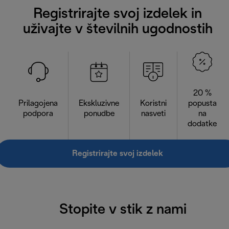
Registrirajte svoj izdelek in
uživajte v številnih ugodnostih
20 %
Prilagojena
Ekskluzivne
Koristni
popusta
podpora
ponudbe
nasveti
na
dodatke
Registrirajte svoj izdelek
Stopite v stik z nami