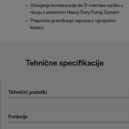
Odvajanje kondenzacije do 5-metrske razlike v
nivoju s sistemom Heavy Duty Pump System
Preprosto premikanje naprave z vgrajenimi
kolesci
Tehnične specifikacije
Tehnični podatki
Funkcije