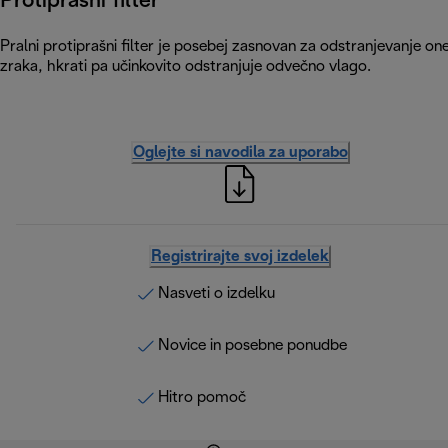
Protiprašni filter
Pralni protiprašni filter je posebej zasnovan za odstranjevanje o
zraka, hkrati pa učinkovito odstranjuje odvečno vlago.
Oglejte si navodila za uporabo
Registrirajte svoj izdelek
Nasveti o izdelku
Novice in posebne ponudbe
Hitro pomoč