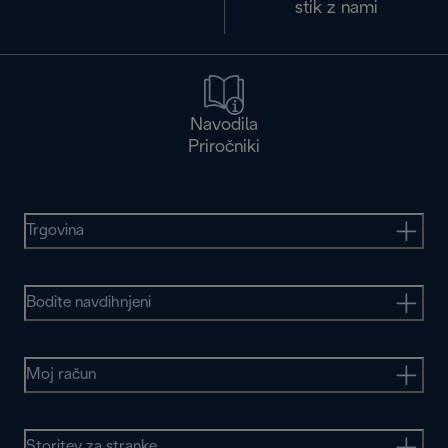
stik z nami
Navodila
Priročniki
Trgovina
Bodite navdihnjeni
Moj račun
Storitev za stranke