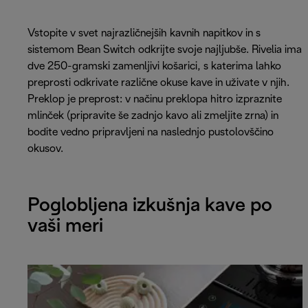
Vstopite v svet najrazličnejših kavnih napitkov in s
sistemom Bean Switch odkrijte svoje najljubše. Rivelia ima
dve 250-gramski zamenljivi košarici, s katerima lahko
preprosti odkrivate različne okuse kave in uživate v njih.
Preklop je preprost: v načinu preklopa hitro izpraznite
mlinček (pripravite še zadnjo kavo ali zmeljite zrna) in
bodite vedno pripravljeni na naslednjo pustolovščino
okusov.
Poglobljena izkušnja kave po
vaši meri