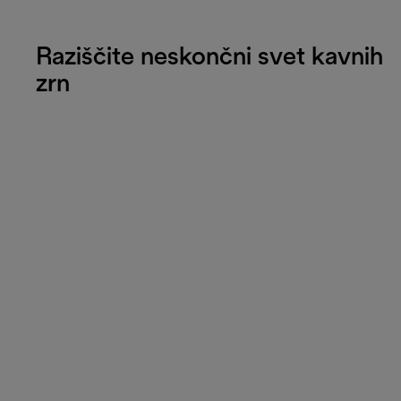
Raziščite neskončni svet kavnih
zrn