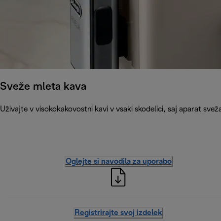
Sveže mleta kava
Uživajte v visokokakovostni kavi v vsaki skodelici, saj aparat svež
Oglejte si navodila za uporabo
Registrirajte svoj izdelek