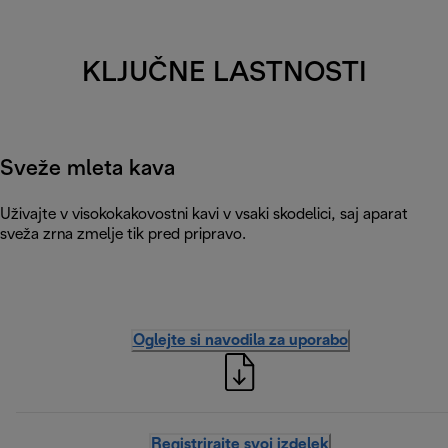
KLJUČNE LASTNOSTI
Sveže mleta kava
Uživajte v visokokakovostni kavi v vsaki skodelici, saj aparat
sveža zrna zmelje tik pred pripravo.
Oglejte si navodila za uporabo
Registrirajte svoj izdelek