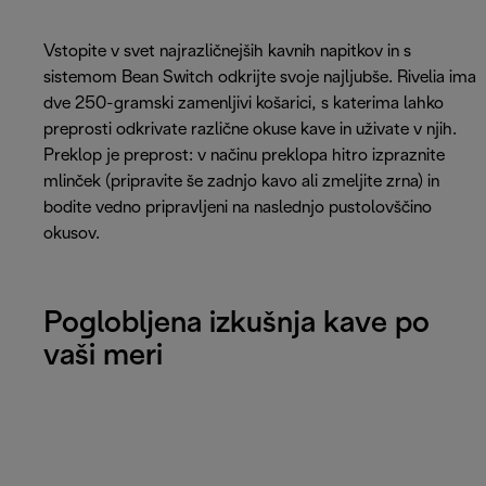
Vstopite v svet najrazličnejših kavnih napitkov in s
sistemom Bean Switch odkrijte svoje najljubše. Rivelia ima
dve 250-gramski zamenljivi košarici, s katerima lahko
preprosti odkrivate različne okuse kave in uživate v njih.
Preklop je preprost: v načinu preklopa hitro izpraznite
mlinček (pripravite še zadnjo kavo ali zmeljite zrna) in
bodite vedno pripravljeni na naslednjo pustolovščino
okusov.
Poglobljena izkušnja kave po
vaši meri