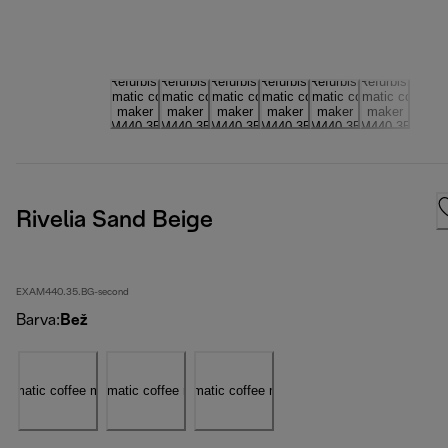
Rivelia Sand Beige
EXAM440.35.BG-second
Barva
:
Bež