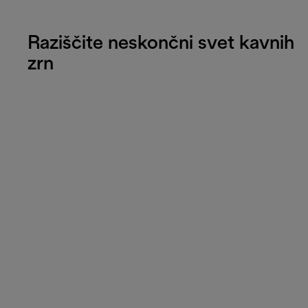
Raziščite neskončni svet kavnih
zrn