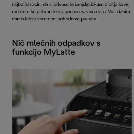
najboljši način, da si privoščite sanjsko izkušnjo pitja kave,
medtem ko prihranite dragocene naravne vire. Vaša izbira
danes lahko spremeni prihodnost planeta.
Nič mlečnih odpadkov s
funkcijo MyLatte