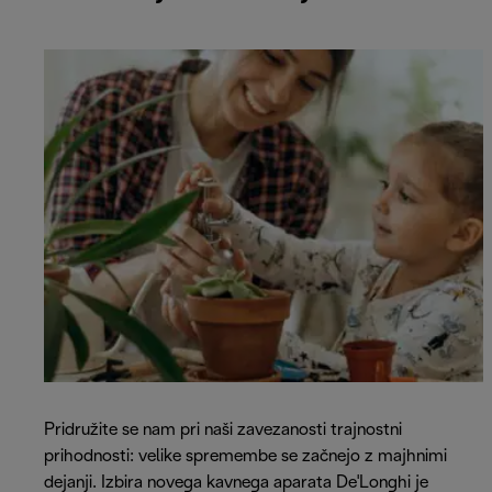
Pridružite se nam pri naši zavezanosti trajnostni
prihodnosti: velike spremembe se začnejo z majhnimi
dejanji. Izbira novega kavnega aparata De'Longhi je