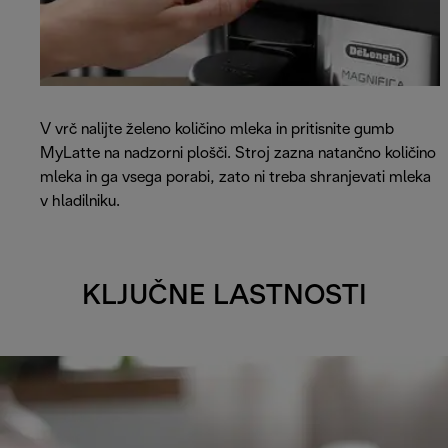
V vrč nalijte želeno količino mleka in pritisnite gumb
MyLatte na nadzorni plošči. Stroj zazna natančno količino
mleka in ga vsega porabi, zato ni treba shranjevati mleka
v hladilniku.
KLJUČNE LASTNOSTI