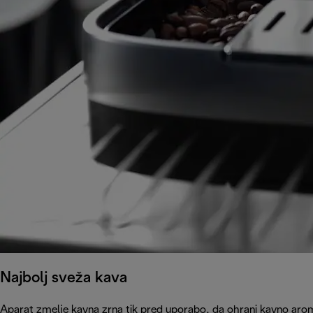
Najbolj sveža kava
Aparat zmelje kavna zrna tik pred uporabo, da ohrani kavno arom