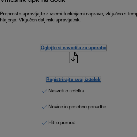
Vmesnik tipk na dotik
Preprosto upravljajte z vsemi funkcijami naprave, vključno s temp
hlajenja. Vključen daljinski upravljalnik.
Oglejte si navodila za uporabo
Registrirajte svoj izdelek
Nasveti o izdelku
Novice in posebne ponudbe
Hitro pomoč