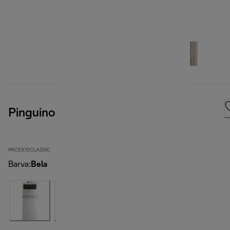
Pinguino Compact
PACES72CLASSIC
Barva
:
Bela