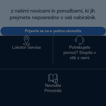
z našimi novicami in ponudbami, ki jih
prejmete neposredno v vaš nabiralnik.
Prijavite se na e-poštna obvestila
Lokator Servisa
Potrebujete
pomoč? Stopite v
stik z nami
Navodila
Priročniki