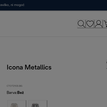
tevilko, ni mogoč
Icona Metallics
CTOT2103.BG
Barva
:
Bež