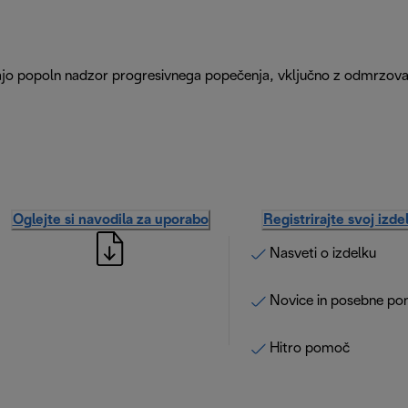
ajo popoln nadzor progresivnega popečenja, vključno z odmrzov
Oglejte si navodila za uporabo
Registrirajte svoj izde
Nasveti o izdelku
Novice in posebne po
Hitro pomoč