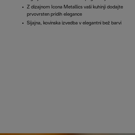
Z dizajnom Icona Metallics vaši kuhinji dodajte
prvovrsten pridih elegance
Sijajna, kovinska izvedba v elegantni bež barvi