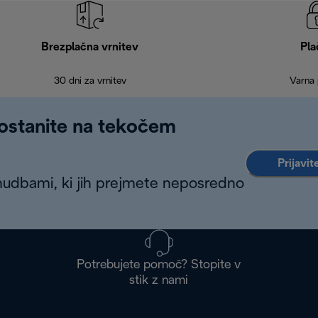
Brezplačna vrnitev
Pla
30 dni za vrnitev
Varna 
 ostanite na tekočem
Prijavit
nudbami, ki jih prejmete neposredno
Potrebujete pomoč? Stopite v
stik z nami