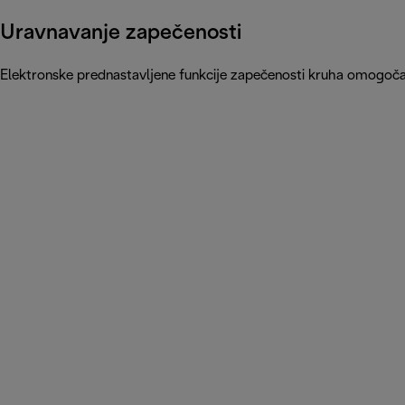
Uravnavanje zapečenosti
Elektronske prednastavljene funkcije zapečenosti kruha omogoč