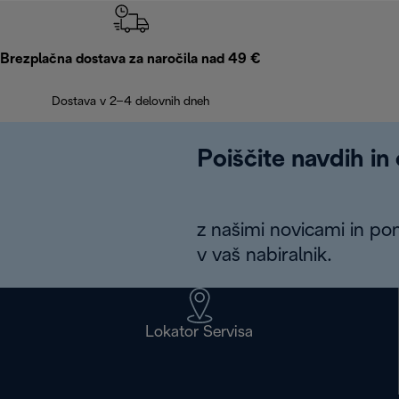
Brezplačna dostava za naročila nad 49 €
Dostava v 2–4 delovnih dneh
Poiščite navdih in
z našimi novicami in po
v vaš nabiralnik.
Lokator Servisa