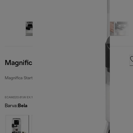
Magnifica Start
Magnifica Start
ECAM220.61.W EX:1
Barva
:
Bela