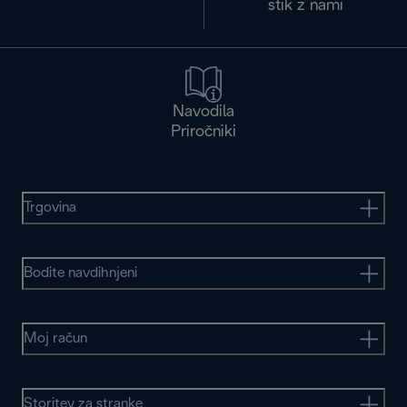
stik z nami
Navodila
Priročniki
Trgovina
Bodite navdihnjeni
Moj račun
Storitev za stranke