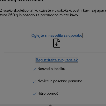
Z vsako skodelico lahko uživate v visokokakovostni kavi, saj apar
zrna 250 g in posodo za predhodno mleto kavo.
Oglejte si navodila za uporabo
Registrirajte svoj izdelek
Nasveti o izdelku
Novice in posebne ponudbe
Hitro pomoč