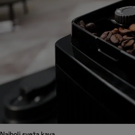
Najbolj sveža kava