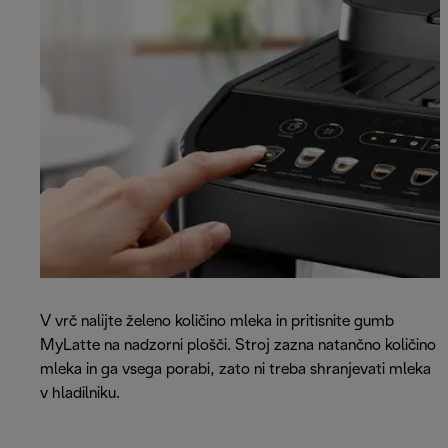
V vrč nalijte želeno količino mleka in pritisnite gumb
MyLatte na nadzorni plošči. Stroj zazna natančno količino
mleka in ga vsega porabi, zato ni treba shranjevati mleka
v hladilniku.