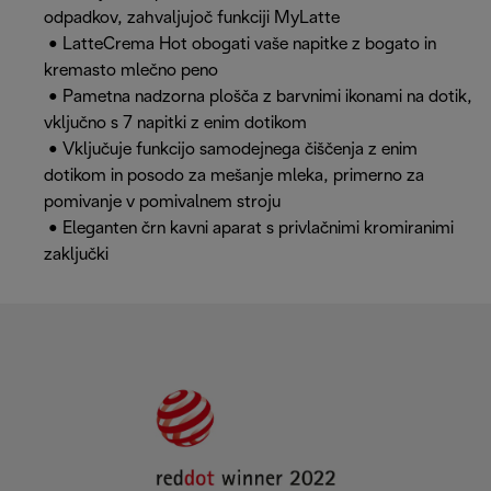
odpadkov, zahvaljujoč funkciji MyLatte
• LatteCrema Hot obogati vaše napitke z bogato in
kremasto mlečno peno
• Pametna nadzorna plošča z barvnimi ikonami na dotik,
vključno s 7 napitki z enim dotikom
• Vključuje funkcijo samodejnega čiščenja z enim
dotikom in posodo za mešanje mleka, primerno za
pomivanje v pomivalnem stroju
• Eleganten črn kavni aparat s privlačnimi kromiranimi
zaključki