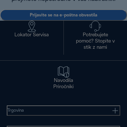
Prijavite se na e-poštna obvestila
Lokator Servisa
Potrebujete
pomoč? Stopite v
stik z nami
Navodila
Priročniki
Trgovina