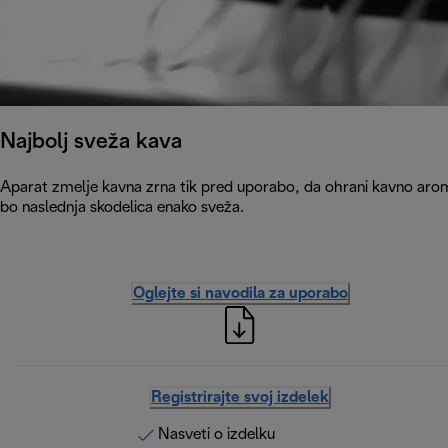
Najbolj sveža kava
Aparat zmelje kavna zrna tik pred uporabo, da ohrani kavno arom
bo naslednja skodelica enako sveža.
Oglejte si navodila za uporabo
Registrirajte svoj izdelek
Nasveti o izdelku