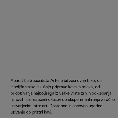
Aparat La Specialista Arte je bil zasnovan tako, da
izboljša vsako izkušnjo priprave kave in mleka, od
pridobivanja najboljšega iz vsake vrste zrn in odklepanja
njihovih aromatičnih okusov do eksperimentiranja z ročno
ustvarjenim latte art. Dostopno in cenovno ugodno
uživanje ob pristni kavi.