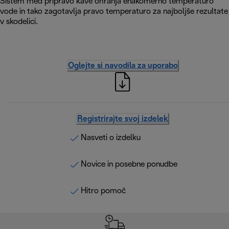
Sistem med pripravo kave ohranja enakomerno temperaturo
vode in tako zagotavlja pravo temperaturo za najboljše rezultate
v skodelici.
Oglejte si navodila za uporabo
Registrirajte svoj izdelek
Nasveti o izdelku
Novice in posebne ponudbe
Hitro pomoč