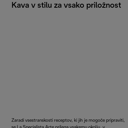
Kava v stilu za vsako priložnost
Zaradi vsestranskosti receptov, ki jih je mogoče pripraviti,
se La Specialista Arte prilega vsakemu okolju, v