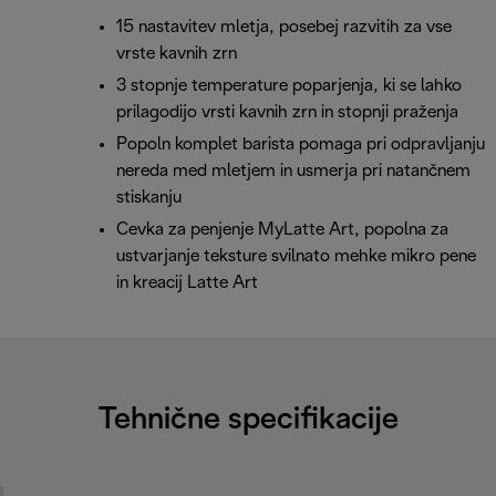
15 nastavitev mletja, posebej razvitih za vse
vrste kavnih zrn
3 stopnje temperature poparjenja, ki se lahko
prilagodijo vrsti kavnih zrn in stopnji praženja
Popoln komplet barista pomaga pri odpravljanju
nereda med mletjem in usmerja pri natančnem
stiskanju
Cevka za penjenje MyLatte Art, popolna za
ustvarjanje teksture svilnato mehke mikro pene
in kreacij Latte Art
Tehnične specifikacije