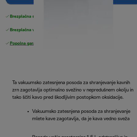
Brezplačna standardna dostava
Dostava
Brezplačna vračila
Popolna garancija proizvajalca
Ta vakuumsko zatesnjena posoda za shranjevanje kavnih
zrn zagotavlja optimalno svežino v nepredušnem okolju in
tako ščiti kavo pred škodljivim postopkom oksidacije.
Vakuumsko zatesnjena posoda za shranjevanje
mlete kave zagotavlja, da je kava vedno sveža