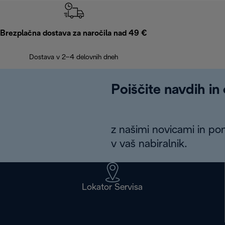
Brezplačna dostava za naročila nad 49 €
Dostava v 2–4 delovnih dneh
Poiščite navdih in
z našimi novicami in po
v vaš nabiralnik.
Lokator Servisa