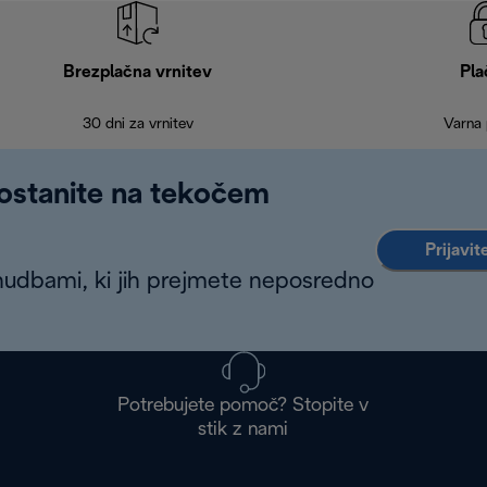
Brezplačna vrnitev
Pla
30 dni za vrnitev
Varna 
 ostanite na tekočem
Prijavit
nudbami, ki jih prejmete neposredno
Potrebujete pomoč? Stopite v
stik z nami