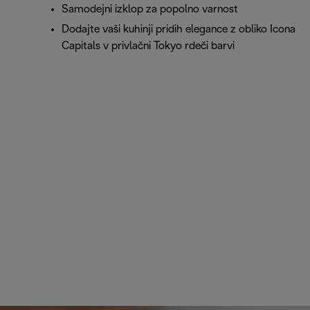
Samodejni izklop za popolno varnost
Dodajte vaši kuhinji pridih elegance z obliko Icona
Capitals v privlačni Tokyo rdeči barvi