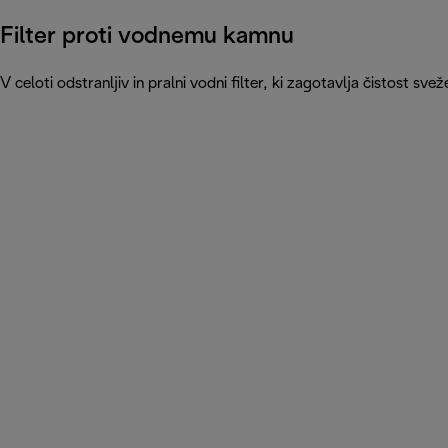
Filter proti vodnemu kamnu
V celoti odstranljiv in pralni vodni filter, ki zagotavlja čistost sv