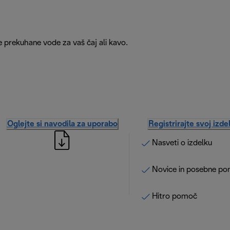
eže prekuhane vode za vaš čaj ali kavo.
Oglejte si navodila za uporabo
Registrirajte svoj izde
Nasveti o izdelku
Novice in posebne po
Hitro pomoč