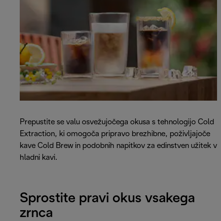
Prepustite se valu osvežujočega okusa s tehnologijo Cold
Extraction, ki omogoča pripravo brezhibne, poživljajoče
kave Cold Brew in podobnih napitkov za edinstven užitek v
hladni kavi.
Sprostite pravi okus vsakega
zrnca