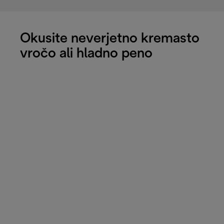
Okusite neverjetno kremasto
vročo ali hladno peno