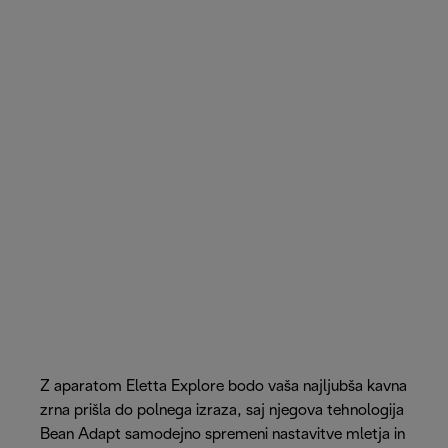
Z aparatom Eletta Explore bodo vaša najljubša kavna
zrna prišla do polnega izraza, saj njegova tehnologija
Bean Adapt samodejno spremeni nastavitve mletja in