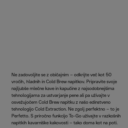
Ne zadovoljite se z običajnim – odkrijte več kot 50
vročih, hladnih in Cold Brew napitkov. Pripravite svoje
najljubše mlečne kave in kapučine z najsodobnejšima
tehnologijama za ustvarjanje pene ali pa uživajte v
osvežujočem Cold Brew napitku z našo edinstveno
tehnologijo Cold Extraction. Ne zgolj perfektno – to je
Perfetto. S priročno funkcijo To-Go uživajte v razkošnih
napitkih kavarniške kakovosti – tako doma kot na poti.