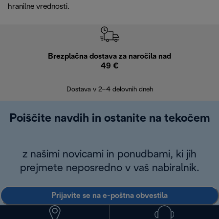
hranilne vrednosti.
Brezplačna dostava za naročila nad
Brez
49 €
30
Dostava v 2–4 delovnih dneh
Poiščite navdih in ostanite na tekočem
z našimi novicami in ponudbami, ki jih
prejmete neposredno v vaš nabiralnik.
Prijavite se na e-poštna obvestila