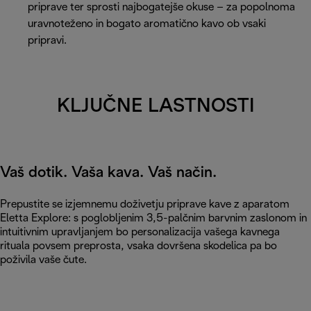
priprave ter sprosti najbogatejše okuse – za popolnoma
uravnoteženo in bogato aromatično kavo ob vsaki
pripravi.
KLJUČNE LASTNOSTI
Vaš dotik. Vaša kava. Vaš način.
Prepustite se izjemnemu doživetju priprave kave z aparatom
Eletta Explore: s poglobljenim 3,5-palčnim barvnim zaslonom in
intuitivnim upravljanjem bo personalizacija vašega kavnega
rituala povsem preprosta, vsaka dovršena skodelica pa bo
poživila vaše čute.