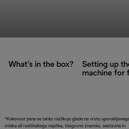
What’s in the box?
Setting up th
machine for f
*Kakovost pene se lahko razlikuje glede na vrsto uporabljeneg
mleka ali rastlinskega napitka, blagovno znamko, sestavine in