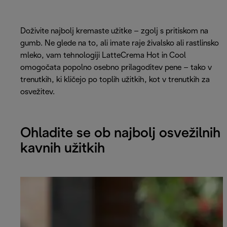
Doživite najbolj kremaste užitke – zgolj s pritiskom na
gumb. Ne glede na to, ali imate raje živalsko ali rastlinsko
mleko, vam tehnologiji LatteCrema Hot in Cool
omogočata popolno osebno prilagoditev pene – tako v
trenutkih, ki kličejo po toplih užitkih, kot v trenutkih za
osvežitev.
Ohladite se ob najbolj osvežilnih
kavnih užitkih