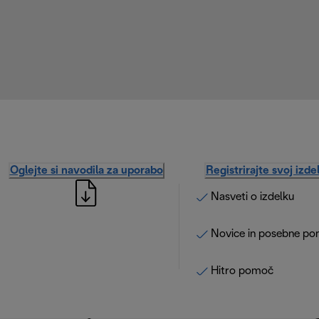
Oglejte si navodila za uporabo
Registrirajte svoj izde
Nasveti o izdelku
Novice in posebne po
Hitro pomoč