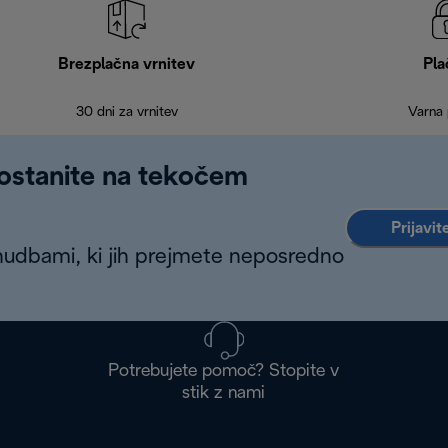
Brezplačna vrnitev
Pla
30 dni za vrnitev
Varna 
 ostanite na tekočem
Prijavit
nudbami, ki jih prejmete neposredno
Potrebujete pomoč? Stopite v
stik z nami