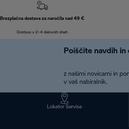
Brezplačna dostava za naročila nad 49 €
Dostava v 2–4 delovnih dneh
Poiščite navdih in
z našimi novicami in po
v vaš nabiralnik.
Lokator Servisa