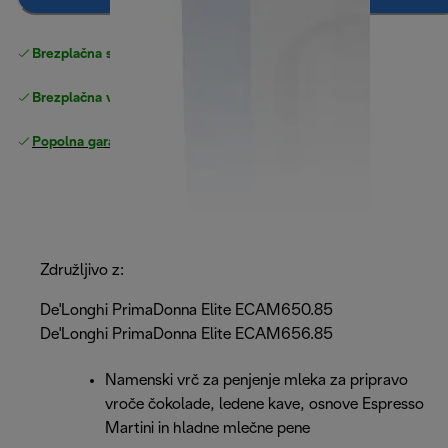
Brezplačna standardna dostava
Dostava
Brezplačna vračila
Popolna garancija proizvajalca
Združljivo z:
De'Longhi PrimaDonna Elite ECAM650.85
De'Longhi PrimaDonna Elite ECAM656.85
Namenski vrč za penjenje mleka za pripravo
vroče čokolade, ledene kave, osnove Espresso
Martini in hladne mlečne pene