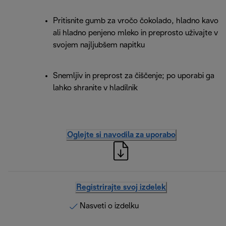
Pritisnite gumb za vročo čokolado, hladno kavo
ali hladno penjeno mleko in preprosto uživajte v
svojem najljubšem napitku
Snemljiv in preprost za čiščenje; po uporabi ga
lahko shranite v hladilnik
Oglejte si navodila za uporabo
Registrirajte svoj izdelek
Nasveti o izdelku