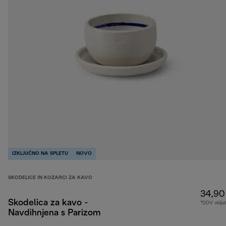
IZKLJUČNO NA SPLETU
NOVO
SKODELICE IN KOZARCI ZA KAVO
34,90
Skodelica za kavo -
*DDV vklju
Navdihnjena s Parizom