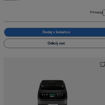
Primerjaj
Dodaj v košarico
Odkrij več