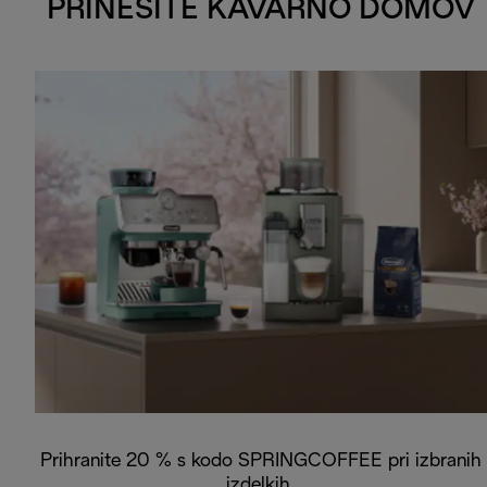
PRINESITE KAVARNO DOMOV
Prihranite 20 % s kodo SPRINGCOFFEE pri izbranih
izdelkih.