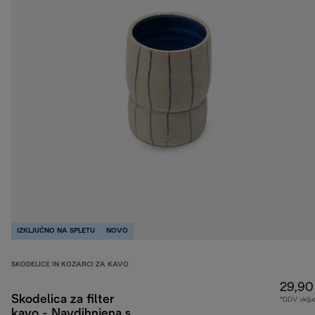
IZKLJUČNO NA SPLETU
NOVO
SKODELICE IN KOZARCI ZA KAVO
29,90
Skodelica za filter
*DDV vklju
kavo - Navdihnjena s