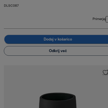
DLSC087
Primerjaj
Dodaj v košarico
Odkrij več