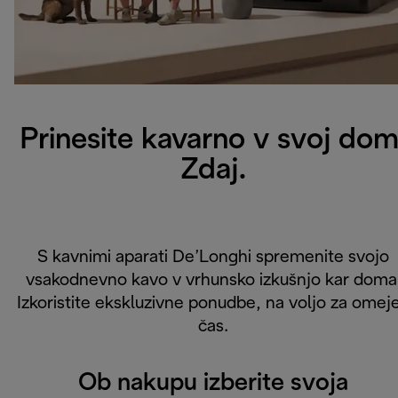
Prinesite kavarno v svoj dom
Zdaj.
S kavnimi aparati De’Longhi spremenite svojo
vsakodnevno kavo v vrhunsko izkušnjo kar doma
Izkoristite ekskluzivne ponudbe, na voljo za omej
čas.
Ob nakupu izberite svoja