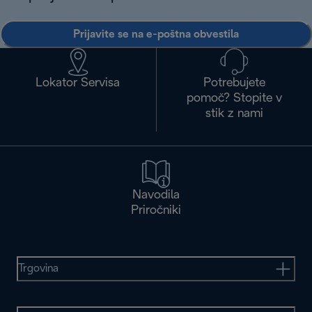
Prijavite se na e-poštna obvestila
Lokator Servisa
Potrebujete
pomoč? Stopite v
stik z nami
Navodila
Priročniki
Trgovina