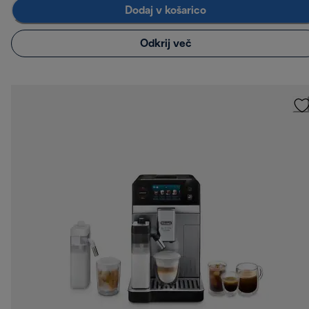
Dodaj v košarico
Odkrij več