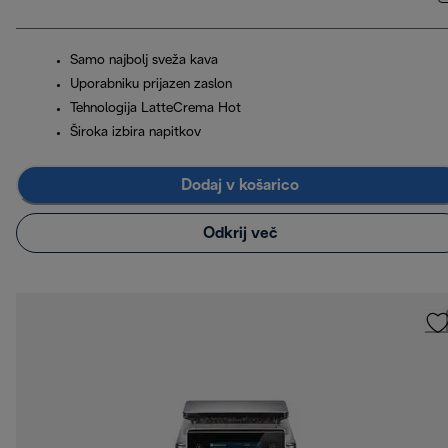
Samo najbolj sveža kava
Uporabniku prijazen zaslon
Tehnologija LatteCrema Hot
Široka izbira napitkov
Dodaj v košarico
Odkrij več