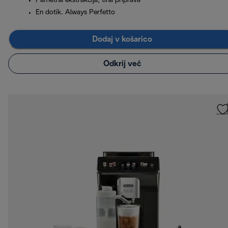
Pametna ekstrakcija, tiha priprava
En dotik. Always Perfetto
Dodaj v košarico
Odkrij več