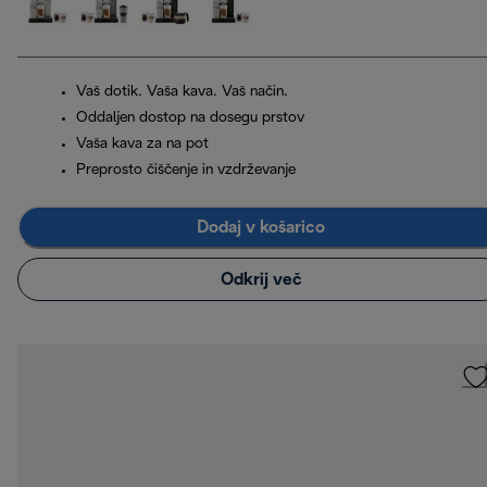
Vaš dotik. Vaša kava. Vaš način.
Oddaljen dostop na dosegu prstov
Vaša kava za na pot
Preprosto čiščenje in vzdrževanje
Dodaj v košarico
Odkrij več