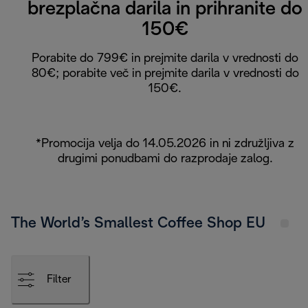
brezplačna darila in prihranite do
150€
Porabite do 799€ in prejmite darila v vrednosti do
80€; porabite več in prejmite darila v vrednosti do
150€.
*Promocija velja do 14.05.2026 in ni združljiva z
drugimi ponudbami do razprodaje zalog.
The World’s Smallest Coffee Shop EU
Filter