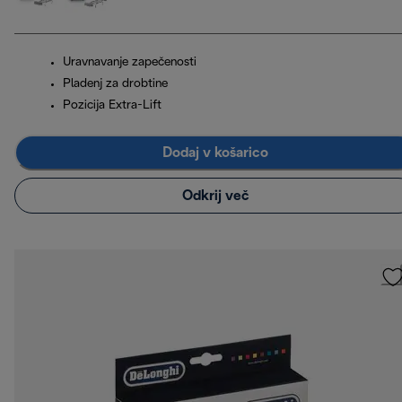
Uravnavanje zapečenosti
Pladenj za drobtine
Pozicija Extra-Lift
Dodaj v košarico
Odkrij več