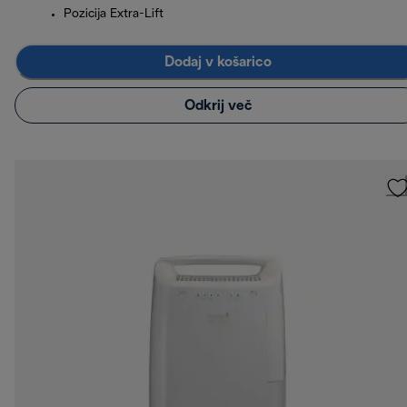
Pozicija Extra-Lift
Dodaj v košarico
Odkrij več