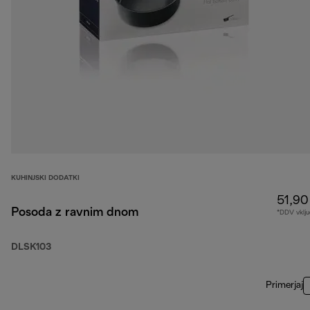
KUHINJSKI DODATKI
51,90
Posoda z ravnim dnom
*DDV vklju
DLSK103
Primerjaj