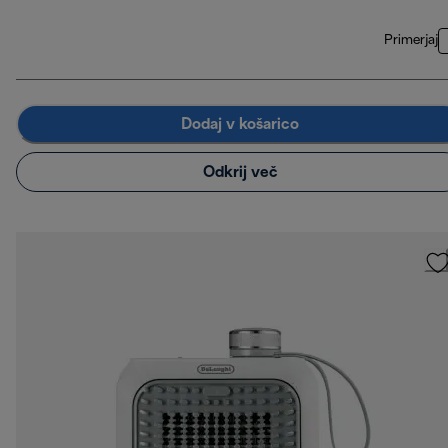
Primerjaj
Dodaj v košarico
Odkrij več