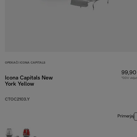
OPEKAČI ICONA CAPITALS
99,90
Icona Capitals New
*DDV vklju
York Yellow
CTOC2103.Y
Primerjaj