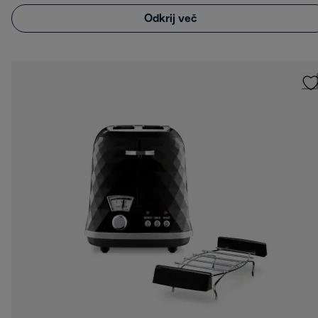
Odkrij več