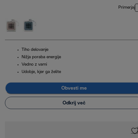
Primerjaj
Tiho delovanje
Nižja poraba energije
Vedno z vami
Udobje, kjer ga želite
Obvesti me
Odkrij več