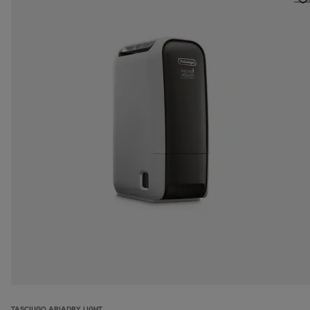
TASCIUGO ARIADRY LIGHT