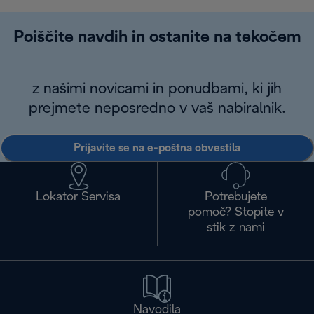
Poiščite navdih in ostanite na tekočem
z našimi novicami in ponudbami, ki jih
prejmete neposredno v vaš nabiralnik.
Prijavite se na e-poštna obvestila
Lokator Servisa
Potrebujete
pomoč? Stopite v
stik z nami
Navodila