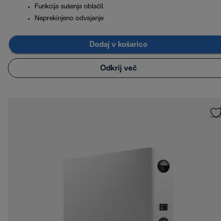
Funkcija sušenja oblačil
Neprekinjeno odvajanje
Dodaj v košarico
Odkrij več