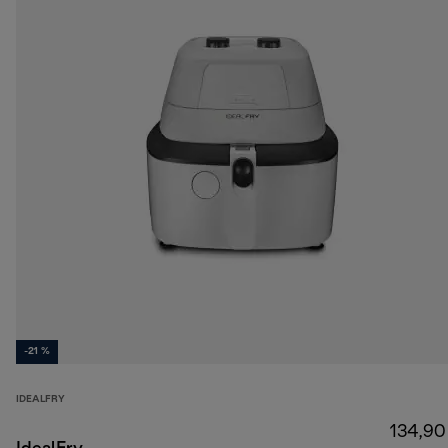
-21 %
IDEALFRY
134,90