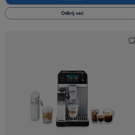
Odkrij več