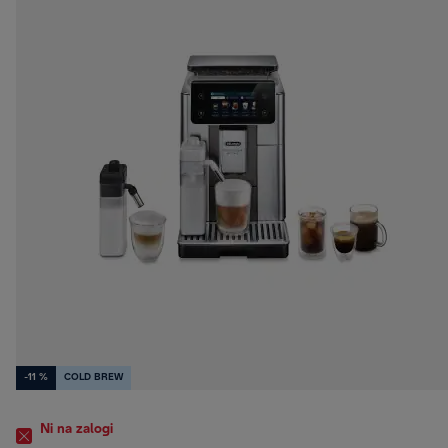
-11 %
COLD BREW
Ni na zalogi