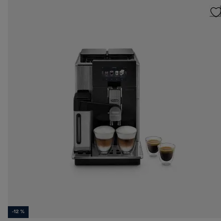
-12 %