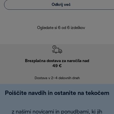
Odkrij več
Ogledate si 6 od 6 izdelkov
Brezplačna dostava za naročila nad
Brez
49 €
30
Dostava v 2–4 delovnih dneh
Poiščite navdih in ostanite na tekočem
z našimi novicami in ponudbami, ki jih