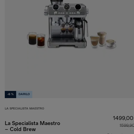
-6 %
DARILO
LA SPECIALISTA MAESTRO
1499,00
La Specialista Maestro
1599,9
– Cold Brew