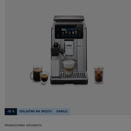
-12 %
IZKLJUČNO NA SPLETU
DARILO
PRIMADONNA AROMATIC