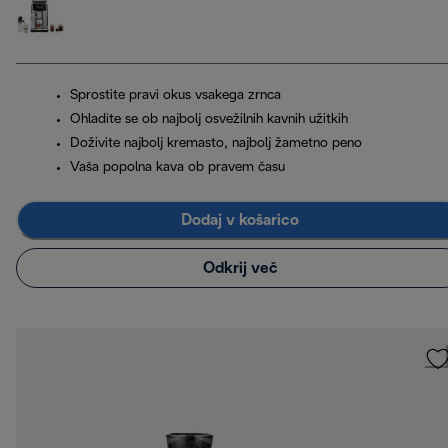
Sprostite pravi okus vsakega zrnca
Ohladite se ob najbolj osvežilnih kavnih užitkih
Doživite najbolj kremasto, najbolj žametno peno
Vaša popolna kava ob pravem času
Dodaj v košarico
Odkrij več