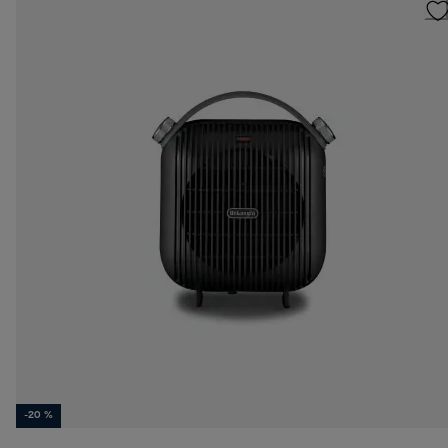
-20 %