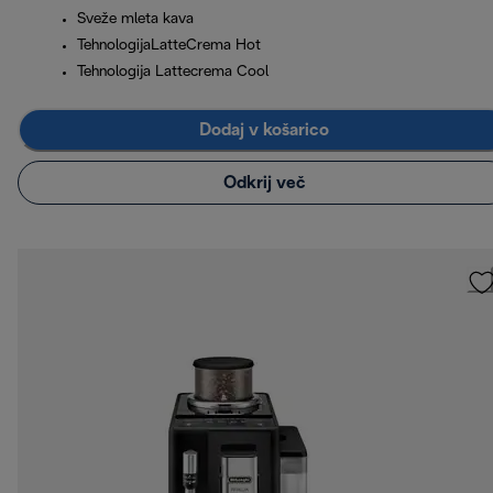
Sveže mleta kava
TehnologijaLatteCrema Hot
Tehnologija Lattecrema Cool
Dodaj v košarico
Odkrij več