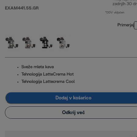
zadnjih 30 d
EXAM441.55.GR
*DDV vključen
Primerjaj
Sveže mleta kava
Tehnologija LatteCrema Hot
Tehnologija Lattecrema Cool
Dodaj v košarico
Odkrij več