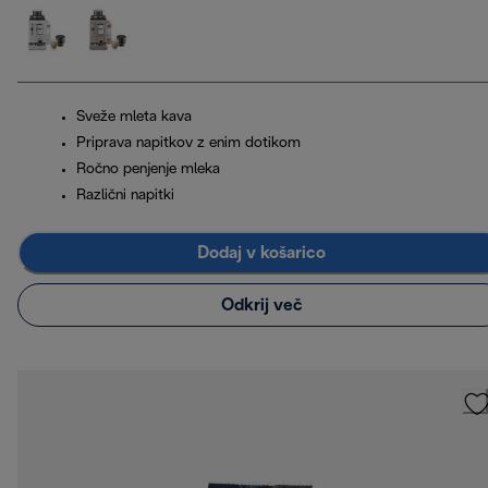
Sveže mleta kava
Priprava napitkov z enim dotikom
Ročno penjenje mleka
Različni napitki
Dodaj v košarico
Odkrij več