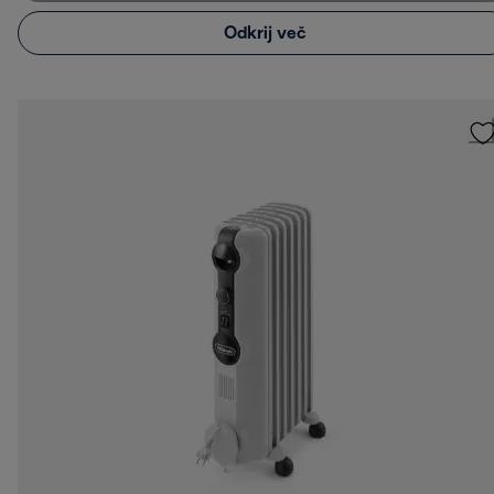
Odkrij več