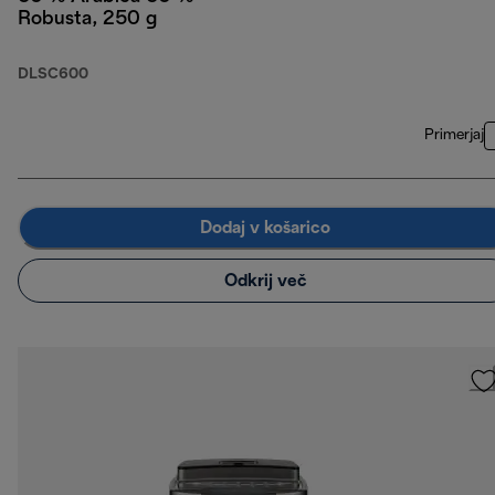
Robusta, 250 g
DLSC600
Primerjaj
Dodaj v košarico
Odkrij več