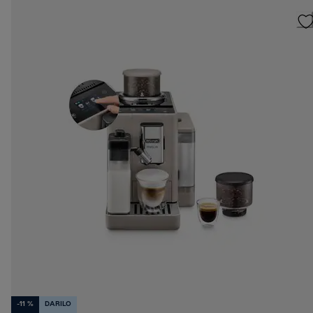
-11 %
DARILO