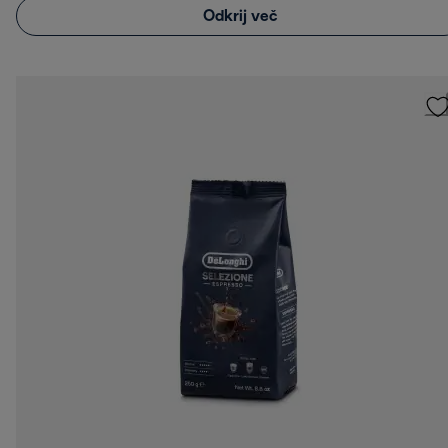
Odkrij več