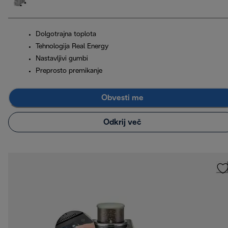
Dolgotrajna toplota
Tehnologija Real Energy
Nastavljivi gumbi
Preprosto premikanje
Obvesti me
Odkrij več