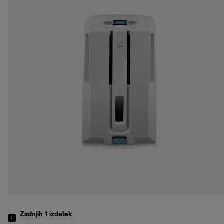
Zadnjih 1
izdelek