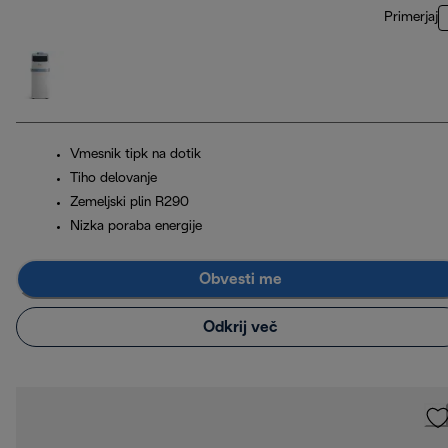
Primerjaj
Vmesnik tipk na dotik
Tiho delovanje
Zemeljski plin R290
Nizka poraba energije
Obvesti me
Odkrij več