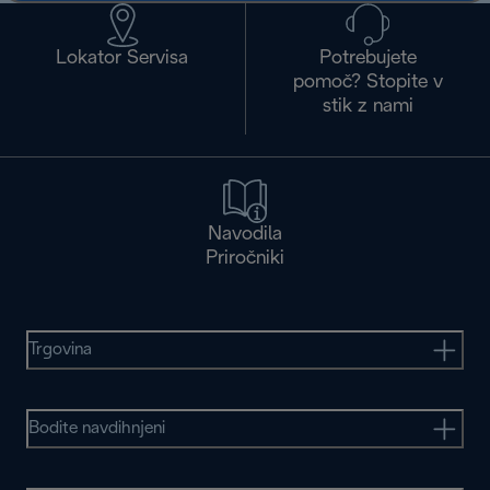
Lokator Servisa
Potrebujete
pomoč? Stopite v
stik z nami
Navodila
Priročniki
Trgovina
Bodite navdihnjeni