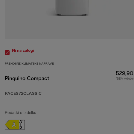
Ni na zalogi
PRENOSNE KLIMATSKE NAPRAVE
529,90
Pinguino Compact
*DDV vključe
PACES72CLASSIC
Podatki o izdelku