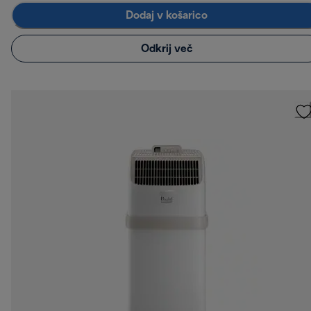
Dodaj v košarico
Odkrij več