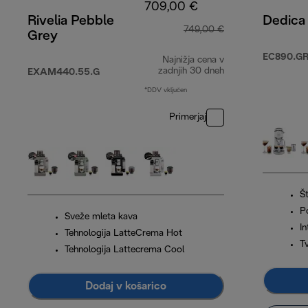
709,00 €
Rivelia Pebble
Dedica
749,00 €
Grey
EC890.G
Najnižja cena v
zadnjih 30 dneh
EXAM440.55.G
*DDV vključen
Primerjaj
Š
P
Sveže mleta kava
I
Tehnologija LatteCrema Hot
Tv
Tehnologija Lattecrema Cool
Dodaj v košarico