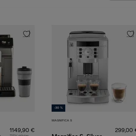
-30 %
MAGNIFICA S
1149,90 €
299,00 
*DDV vključen