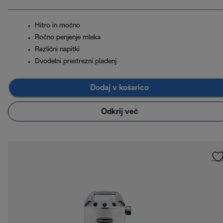
Hitro in močno
Ročno penjenje mleka
Različni napitki
Dvodelni prestrezni pladenj
Dodaj v košarico
Odkrij več