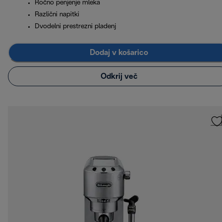
Ročno penjenje mleka
Različni napitki
Dvodelni prestrezni pladenj
Dodaj v košarico
Odkrij več