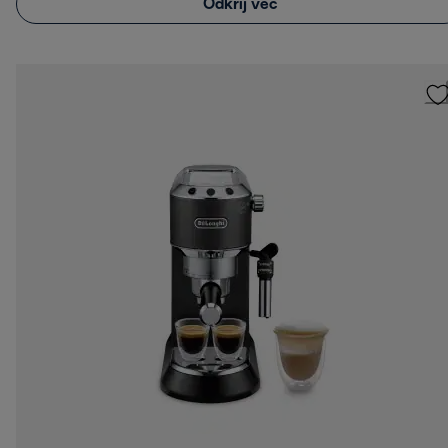
Odkrij več