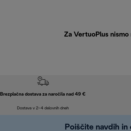
Za VertuoPlus nismo n
Brezplačna dostava za naročila nad 49 €
Dostava v 2–4 delovnih dneh
Poiščite navdih in