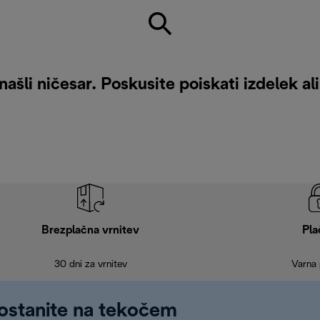
ašli ničesar. Poskusite poiskati izdelek al
Brezplačna vrnitev
Pla
30 dni za vrnitev
Varna 
 ostanite na tekočem