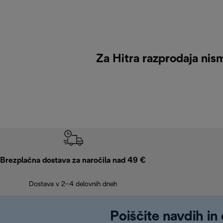
Za Hitra razprodaja nism
Brezplačna dostava za naročila nad 49 €
Dostava v 2–4 delovnih dneh
Poiščite navdih in