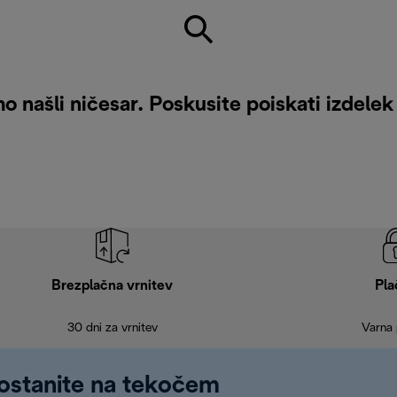
o našli ničesar. Poskusite poiskati izdelek
Brezplačna vrnitev
Pla
30 dni za vrnitev
Varna 
 ostanite na tekočem