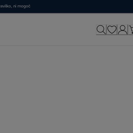
tevilko, ni mogoč