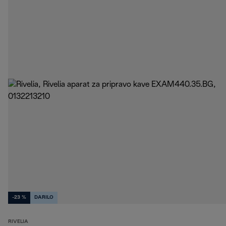
-23 %
DARILO
RIVELIA