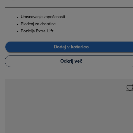
Uravnavanje zapečenosti
Pladenj za drobtine
Pozicija Extra-Lift
Dodaj v košarico
Odkrij več