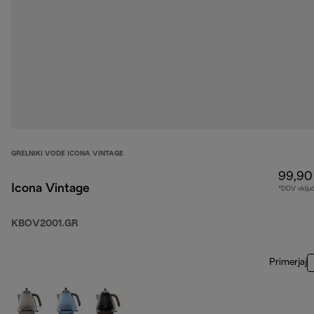
GRELNIKI VODE ICONA VINTAGE
99,90
Icona Vintage
*DDV vklju
KBOV2001.GR
Primerjaj