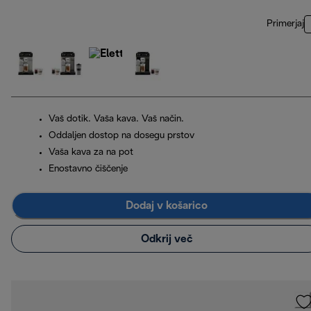
Primerjaj
Vaš dotik. Vaša kava. Vaš način.
Oddaljen dostop na dosegu prstov
Vaša kava za na pot
Enostavno čiščenje
Dodaj v košarico
Odkrij več