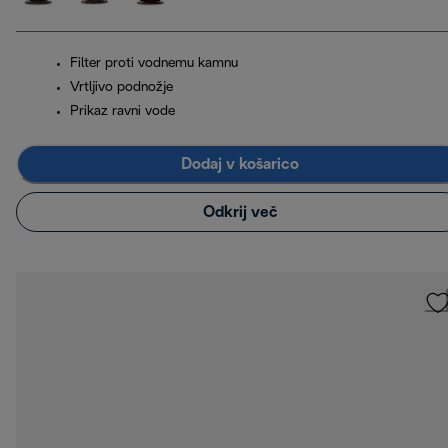
Filter proti vodnemu kamnu
Vrtljivo podnožje
Prikaz ravni vode
Dodaj v košarico
Odkrij več