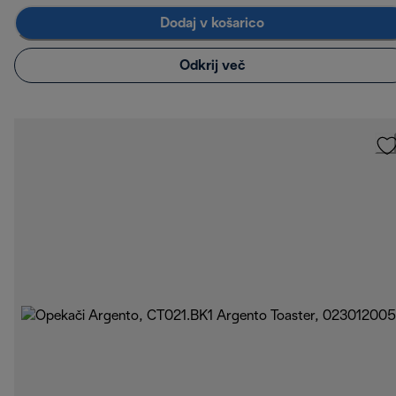
Dodaj v košarico
Odkrij več