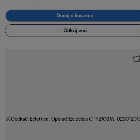
Dodaj v košarico
Odkrij več