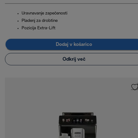
Uravnavanje zapečenosti
Pladenj za drobtine
Pozicija Extra-Lift
Dodaj v košarico
Odkrij več