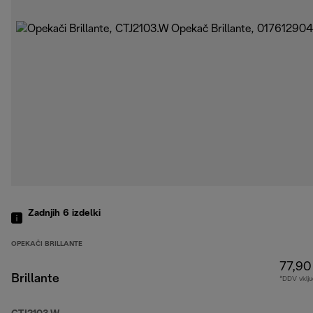
Zadnjih 6
izdelki
OPEKAČI BRILLANTE
77,90
Brillante
*DDV vklju