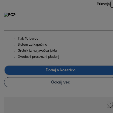
Primerjaj
Tlak 15 barov
Sistem za kapučino
Grelnik iz nerjavečea jekla
Dvodelni prestrezni pladenj
Dodaj v košarico
Odkrij več