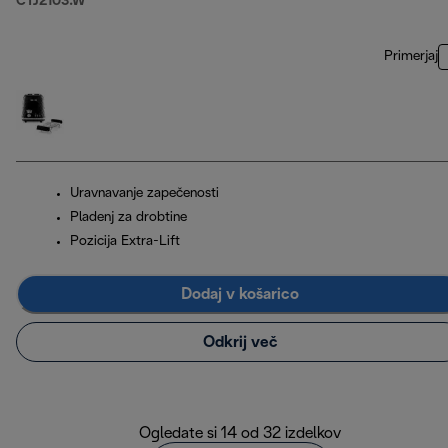
CTJ2103.W
Primerjaj
Uravnavanje zapečenosti
Pladenj za drobtine
Pozicija Extra-Lift
Dodaj v košarico
Odkrij več
Ogledate si 14 od 32 izdelkov