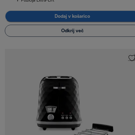
Pozicija Extra-Lift
Dodaj v košarico
Odkrij več