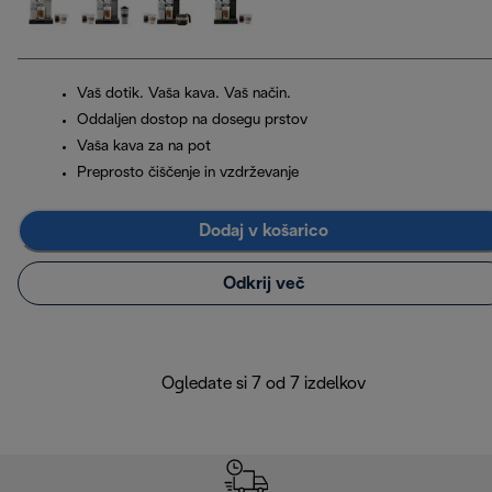
Vaš dotik. Vaša kava. Vaš način.
Oddaljen dostop na dosegu prstov
Vaša kava za na pot
Preprosto čiščenje in vzdrževanje
Dodaj v košarico
Odkrij več
Ogledate si 7 od 7 izdelkov