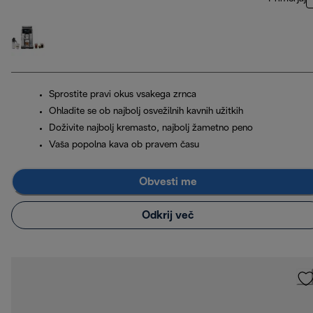
Sprostite pravi okus vsakega zrnca
Ohladite se ob najbolj osvežilnih kavnih užitkih
Doživite najbolj kremasto, najbolj žametno peno
Vaša popolna kava ob pravem času
Obvesti me
Odkrij več