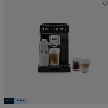
-15 %
DARILO