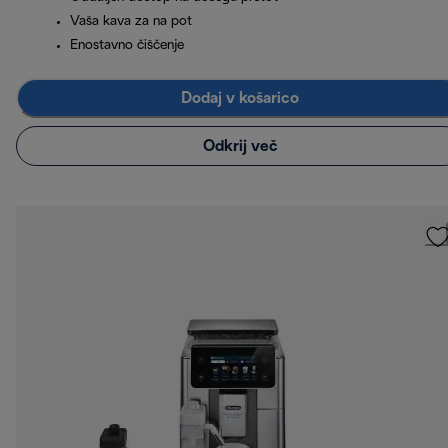
Vaša kava za na pot
Enostavno čiščenje
Dodaj v košarico
Odkrij več