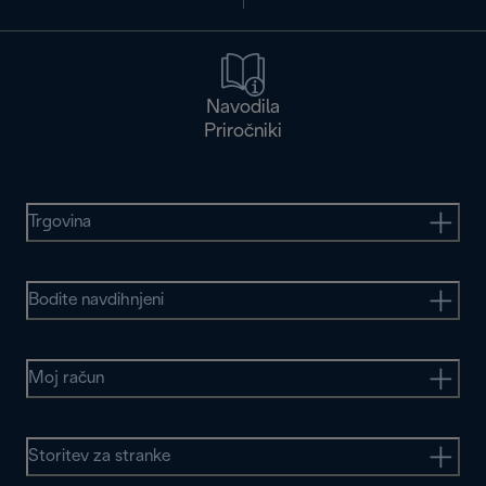
Navodila
Priročniki
Trgovina
Bodite navdihnjeni
Moj račun
Storitev za stranke