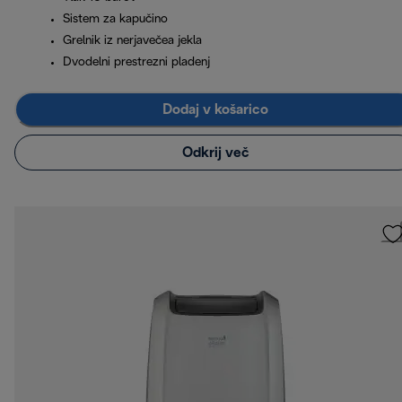
Sistem za kapučino
Grelnik iz nerjavečea jekla
Dvodelni prestrezni pladenj
Dodaj v košarico
Odkrij več