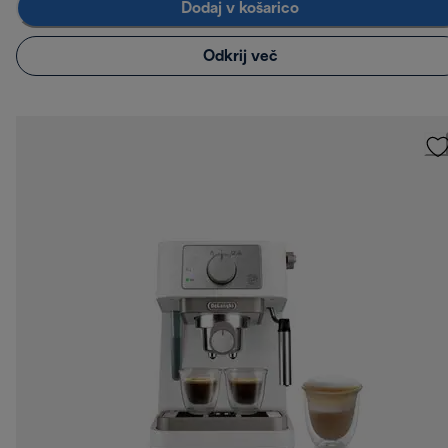
Dodaj v košarico
Odkrij več