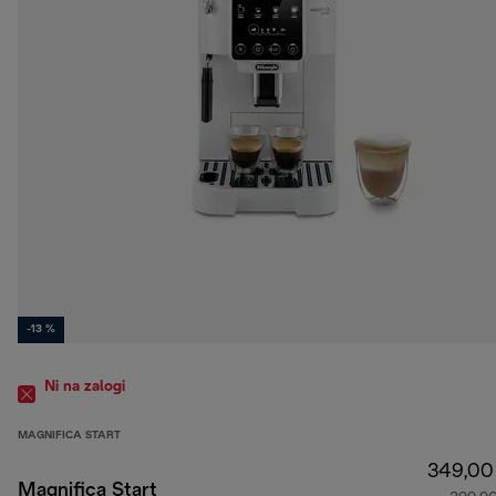
-13 %
Ni na zalogi
MAGNIFICA START
349,00
Magnifica Start