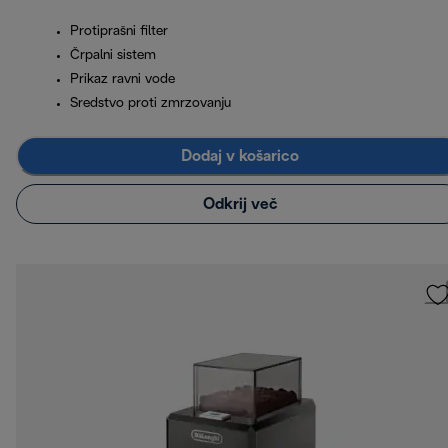
Protiprašni filter
Črpalni sistem
Prikaz ravni vode
Sredstvo proti zmrzovanju
Dodaj v košarico
Odkrij več