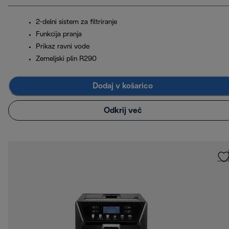
2-delni sistem za filtriranje
Funkcija pranja
Prikaz ravni vode
Zemeljski plin R290
Dodaj v košarico
Odkrij več