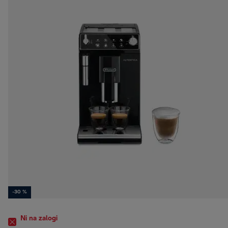
-30 %
Ni na zalogi