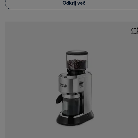
Odkrij več