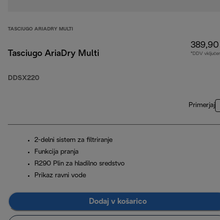
TASCIUGO ARIADRY MULTI
389,90
Tasciugo AriaDry Multi
*DDV vključe
DDSX220
Primerjaj
2-delni sistem za filtriranje
Funkcija pranja
R290 Plin za hladilno sredstvo
Prikaz ravni vode
Dodaj v košarico