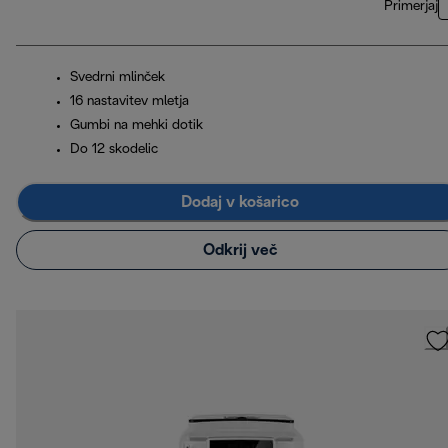
Primerjaj
Svedrni mlinček
16 nastavitev mletja
Gumbi na mehki dotik
Do 12 skodelic
Dodaj v košarico
Odkrij več