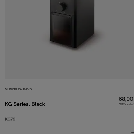
MLINČKI ZA KAVO
68,90
KG Series, Black
*DDV vklju
KG79