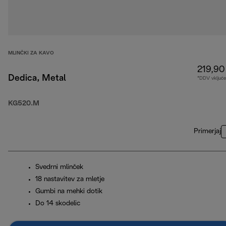
MLINČKI ZA KAVO
219,90
Dedica, Metal
*DDV vključ
KG520.M
Primerjaj
Svedrni mlinček
18 nastavitev za mletje
Gumbi na mehki dotik
Do 14 skodelic