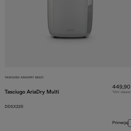
TASCIUGO ARIADRY MULTI
449,90
Tasciugo AriaDry Multi
*DDV vključen
DDSX225
Primerjaj