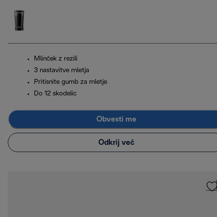
Mlinček z rezili
3 nastavitve mletja
Pritisnite gumb za mletje
Do 12 skodelic
Obvesti me
Odkrij več