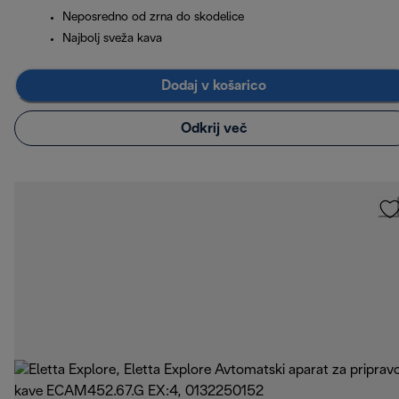
Neposredno od zrna do skodelice
Najbolj sveža kava
Dodaj v košarico
Odkrij več