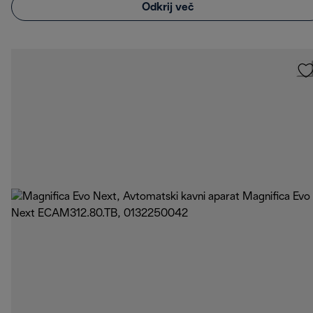
Odkrij več