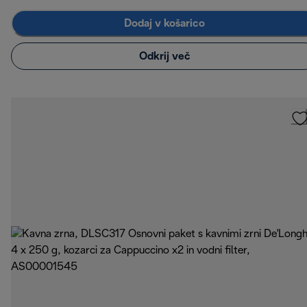
Dodaj v košarico
Odkrij več