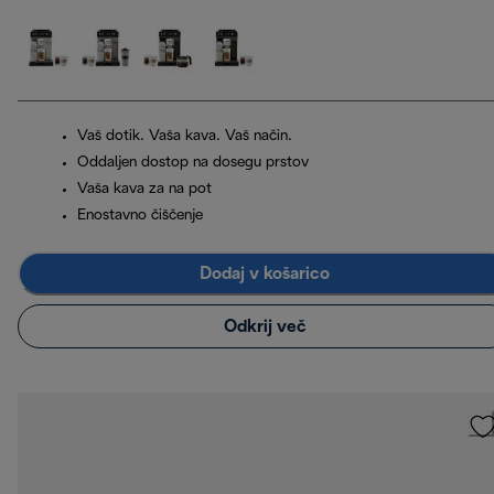
Vaš dotik. Vaša kava. Vaš način.
Oddaljen dostop na dosegu prstov
Vaša kava za na pot
Enostavno čiščenje
Dodaj v košarico
Odkrij več