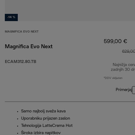
-14 %
MAGNIFICA EVO NEXT
599,00 €
Magnifica Evo Next
629,0
ECAM312.80.TB
Najnižja cen
zadnjih 30 d
*DDV vključen
Primerjaj
Samo najbolj sveža kava
Uporabniku prijazen zaslon
Tehnologija LatteCrema Hot
Široka izbira napitkov