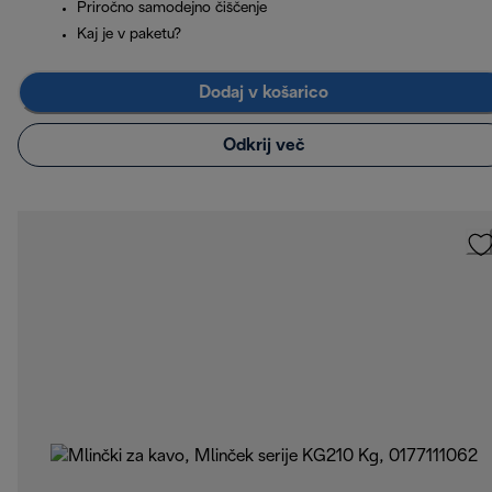
Priročno samodejno čiščenje
Kaj je v paketu?
Dodaj v košarico
Odkrij več