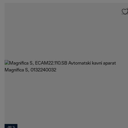
-30 %