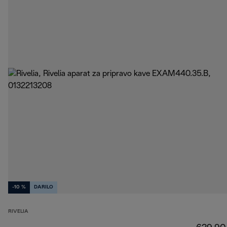
-10 %
DARILO
RIVELIA