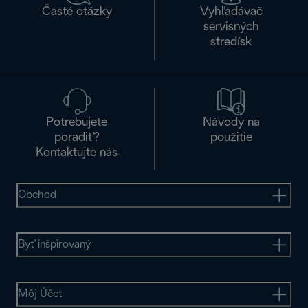
Časté otázky
Vyhľadávač
servisných
stredísk
Potrebujete
Návody na
poradiť?
použitie
Kontaktujte nás
Obchod
Byť inšpirovaný
Môj Účet