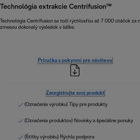
Technológia extrakcie Centrifusion™
Technológia Centrifusion sa točí rýchlosťou až 7 000 otáčok za
zmesou dokonalý výsledok v šálke.
Príručka s pokynmi pre návštevu
Zaregistrujte svoj produkt
(Označenia výrobku) Tipy pre produkty
(Označenia produktov) Novinky a špeciálne ponuky
(Štítky výrobku) Rýchla podpora