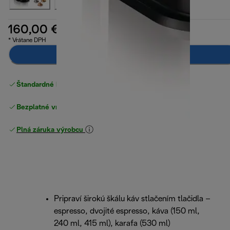
160,00 €
* Vrátane DPH
Pridať do košíka
Štandardné bezplatné doručenie
nad 49 €
Bezplatné vrátenie tovaru
Plná záruka výrobcu
Pripraví širokú škálu káv stlačením tlačidla –
espresso, dvojité espresso, káva (150 ml,
240 ml, 415 ml), karafa (530 ml)