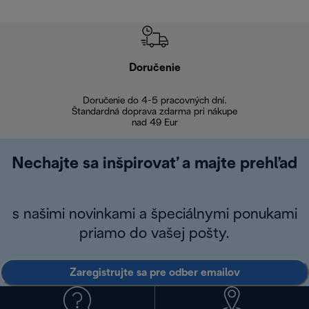
Doručenie
Vr
Doručenie do 4-5 pracovných dní.
Bezproblémové
Štandardná doprava zdarma pri nákupe
nad 49 Eur
Nechajte sa inšpirovať a majte prehľad
s našimi novinkami a špeciálnymi ponukami
priamo do vašej pošty.
Zaregistrujte sa pre odber emailov