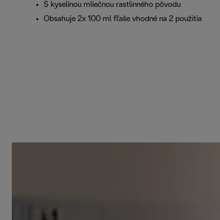
S kyselinou mliečnou rastlinného pôvodu
Obsahuje 2x 100 ml fľaše vhodné na 2 použitia