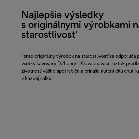
Najlepšie výsledky
s originálnymi výrobkami n
starostlivosť
Tento originálny výrobok na starostlivosť sa odporúča 
všetky kávovary De'Longhi. Odvápňovací roztok predlž
životnosť vášho spotrebiča a prináša autentickú chuť k
v každej šálke.