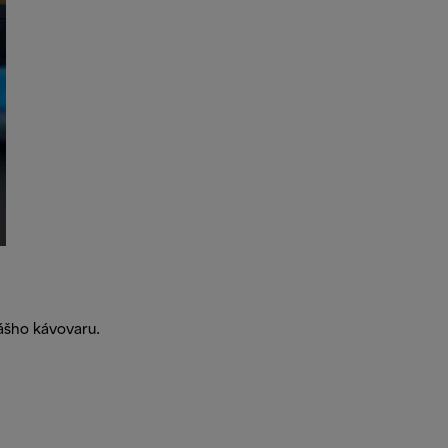
ášho kávovaru.