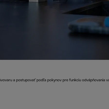
kávovaru a postupovať podľa pokynov pre funkciu odvápňovania v