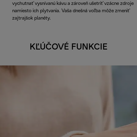
vychutnať vysnívanú kávu a zároveň ušetriť vzácne zdroje
namiesto ich plytvania. Vaša dnešná voľba môže zmeniť
zajtrajšok planéty.
KĽÚČOVÉ FUNKCIE