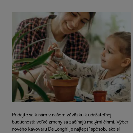
Pridajte sa k nám v našom záväzku k udržateľnej
budúcnosti: veľké zmeny sa začínajú malými činmi. Výber
nového kávovaru De'Longhi je najlepší spôsob, ako si