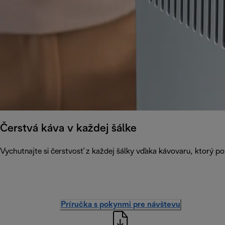
Čerstvá káva v každej šálke
Vychutnajte si čerstvosť z každej šálky vďaka kávovaru, ktorý p
Príručka s pokynmi pre návštevu