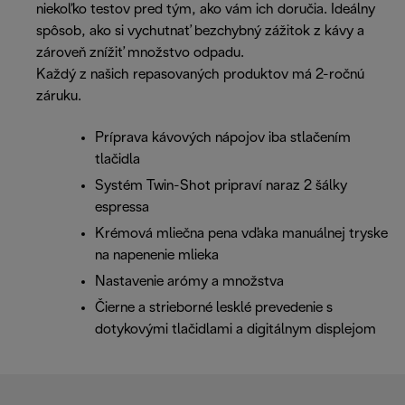
niekoľko testov pred tým, ako vám ich doručia. Ideálny
spôsob, ako si vychutnať bezchybný zážitok z kávy a
zároveň znížiť množstvo odpadu.
Každý z našich repasovaných produktov má 2-ročnú
záruku.
Príprava kávových nápojov iba stlačením
tlačidla
Systém Twin-Shot pripraví naraz 2 šálky
espressa
Krémová mliečna pena vďaka manuálnej tryske
na napenenie mlieka
Nastavenie arómy a množstva
Čierne a strieborné lesklé prevedenie s
dotykovými tlačidlami a digitálnym displejom