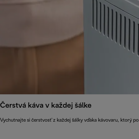
Čerstvá káva v každej šálke
Vychutnajte si čerstvosť z každej šálky vďaka kávovaru, ktorý p