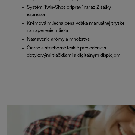
Systém Twin-Shot pripraví naraz 2 šálky
espressa
Krémová mliečna pena vďaka manuálnej tryske
na napenenie mlieka
Nastavenie arómy a množstva
Čierne a strieborné lesklé prevedenie s
dotykovými tlačidlami a digitálnym displejom