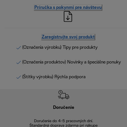
Príručka s pokynmi pre návštevu
Zaregistrujte svoj produkt
(Označenia výrobku) Tipy pre produkty
(Označenia produktov) Novinky a špeciálne ponuky
(Štítky výrobku) Rýchla podpora
Doručenie
Vr
Doručenie do 4-5 pracovných dní.
Bezproblémové
Štandardná doprava zdarma pri nákupe