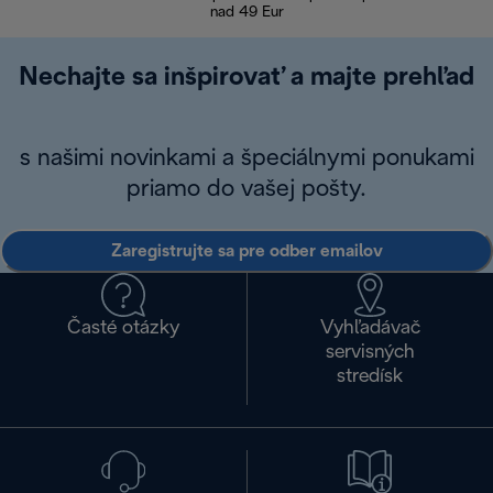
nad 49 Eur
Nechajte sa inšpirovať a majte prehľad
s našimi novinkami a špeciálnymi ponukami
priamo do vašej pošty.
Zaregistrujte sa pre odber emailov
Časté otázky
Vyhľadávač
servisných
stredísk