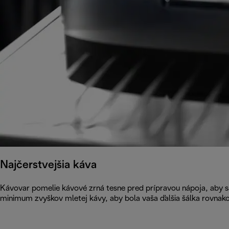
Najčerstvejšia káva
Kávovar pomelie kávové zrná tesne pred prípravou nápoja, aby s
minimum zvyškov mletej kávy, aby bola vaša ďalšia šálka rovnako