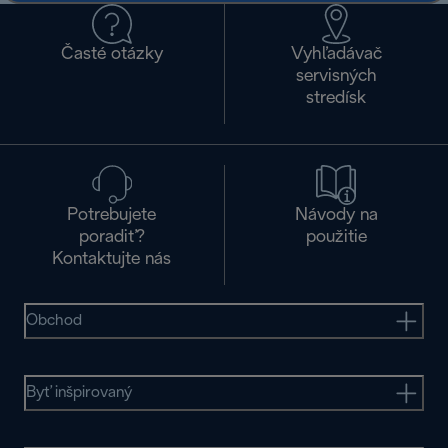
Časté otázky
Vyhľadávač
servisných
stredísk
Potrebujete
Návody na
poradiť?
použitie
Kontaktujte nás
Obchod
Byť inšpirovaný