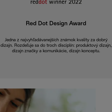
Red Dot Design Award
Jedna z najvyhľadávanejších známok kvality za dobrý
dizajn. Rozdeľuje sa do troch disciplín: produktový dizajn,
dizajn značky a komunikácie, dizajn konceptu.