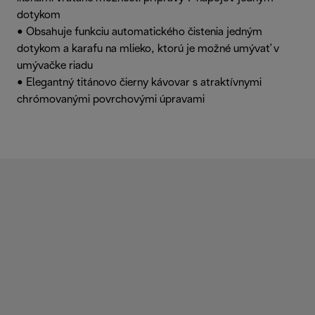
dotykom
• Obsahuje funkciu automatického čistenia jedným
dotykom a karafu na mlieko, ktorú je možné umývať v
umývačke riadu
• Elegantný titánovo čierny kávovar s atraktívnymi
chrómovanými povrchovými úpravami