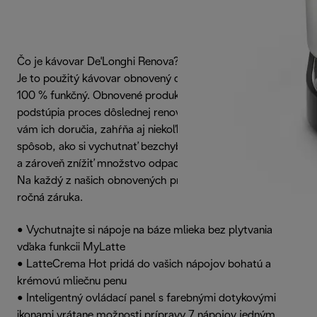
Čo je kávovar De'Longhi Renova?
Je to použitý kávovar obnovený do stavu ako nového a je
100 % funkčný. Obnovené produkty spoločnosti De’Longhi
podstúpia proces dôslednej renovácie, ktorý predtým, ako
vám ich doručia, zahŕňa aj niekoľko testov. Ideálny
spôsob, ako si vychutnať bezchybný zážitok z kávy
a zároveň znížiť množstvo odpadu.
Na každý z našich obnovených produktov sa vzťahuje 2-
ročná záruka.
• Vychutnajte si nápoje na báze mlieka bez plytvania
vďaka funkcii MyLatte
• LatteCrema Hot pridá do vašich nápojov bohatú a
krémovú mliečnu penu
• Inteligentný ovládací panel s farebnými dotykovými
ikonami vrátane možnosti prípravy 7 nápojov jedným