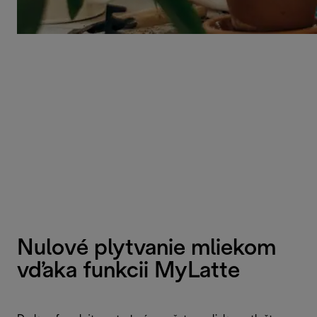
Nulové plytvanie mliekom
vďaka funkcii MyLatte