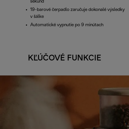
sekúnd
19-barové čerpadlo zaručuje dokonalé výsledky
v šálke
Automatické vypnutie po 9 minútach
KĽÚČOVÉ FUNKCIE