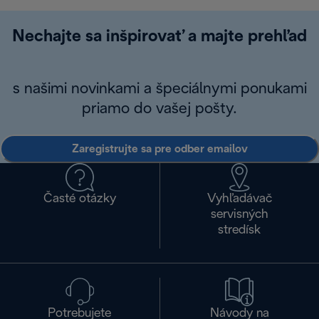
Nechajte sa inšpirovať a majte prehľad
s našimi novinkami a špeciálnymi ponukami
priamo do vašej pošty.
Zaregistrujte sa pre odber emailov
Časté otázky
Vyhľadávač
servisných
stredísk
Potrebujete
Návody na