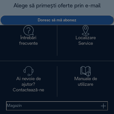
Alege să primești oferte prin e-mail
Doresc să mă abonez
Întrebări
Localizare
frecvente
Service
Ai nevoie de
Manuale de
ajutor?
utilizare
Contactează-ne
Magazin