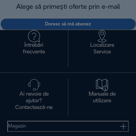
Alege să primești oferte prin e-mail
Doresc să mă abonez
Întrebări
Localizare
frecvente
Service
Ai nevoie de
Manuale de
ajutor?
utilizare
Contactează-ne
Magazin