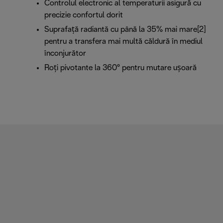
Controlul electronic al temperaturii asigură cu
precizie confortul dorit
Suprafață radiantă cu până la 35% mai mare[2]
pentru a transfera mai multă căldură în mediul
înconjurător
Roți pivotante la 360° pentru mutare ușoară