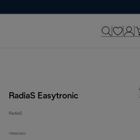
RadiaS Easytronic
RadiaS
TRRSE0920