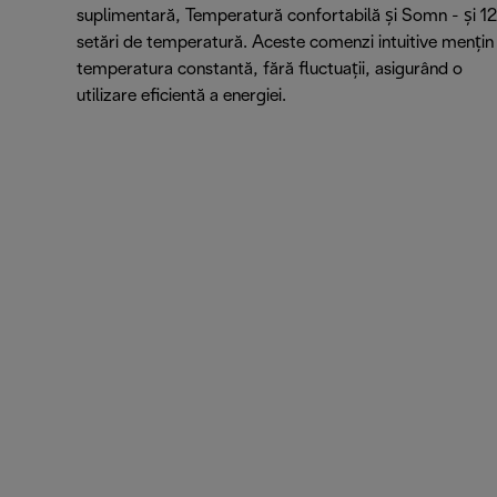
suplimentară, Temperatură confortabilă și Somn - și 12
setări de temperatură. Aceste comenzi intuitive mențin
temperatura constantă, fără fluctuații, asigurând o
utilizare eficientă a energiei.