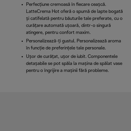
Perfecțiune cremoasă în fiecare ceașcă.
LatteCrema Hot oferă o spumă de lapte bogată
și catifelată pentru băuturile tale preferate, cu o
curățare automată ușoară, dintr-o singură
atingere, pentru confort maxim.
Personalizează-ți gustul. Personalizează aroma
în funcție de preferințele tale personale.
Ușor de curățat, ușor de iubit. Componentele
detașabile se pot spăla la mașina de spălat vase
pentru o îngrijire a mașinii fără probleme.