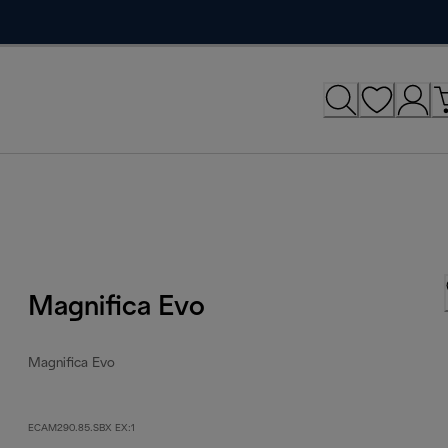
Magnifica Evo
Magnifica Evo
ECAM290.85.SBX EX:1