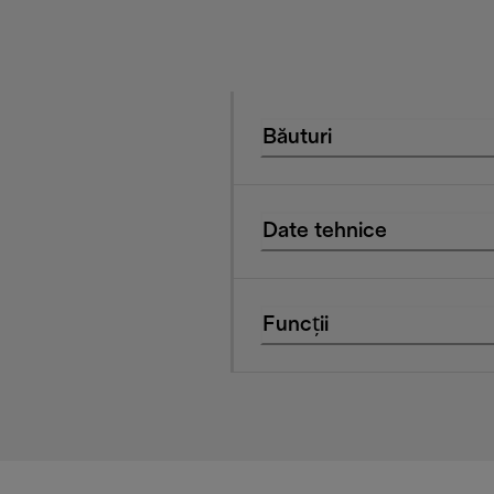
Băuturi
Date tehnice
Funcții