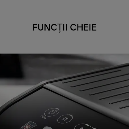
FUNCȚII CHEIE