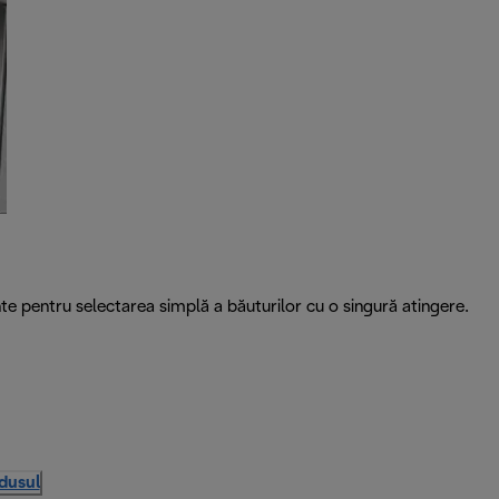
te pentru selectarea simplă a băuturilor cu o singură atingere.
odusul