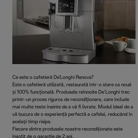
Ce este o cafetieră De'Longhi Renova?
Este o cafetieră utilizată, restaurată într-o stare ca nouă
și 100% funcțională. Produsele reînnoite De’Longhi trec
printr-un proces riguros de recondiționare, care include
mai multe teste înainte de a vă fi livrate. Modul ideal de a
vă bucura de o experiență perfectă a cafelei, reducând în
același timp risipa.
Fiecare dintre produsele noastre recondiționate este
însoțit de o garanție de 2 ani.