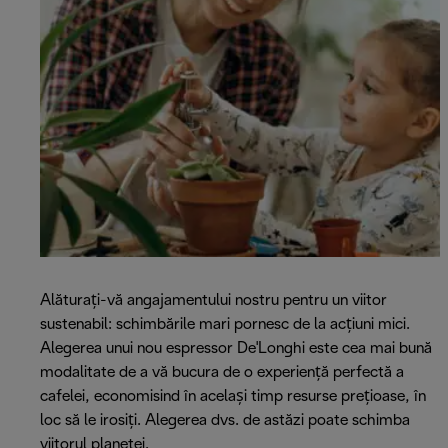
Alăturați-vă angajamentului nostru pentru un viitor
sustenabil: schimbările mari pornesc de la acțiuni mici.
Alegerea unui nou espressor De'Longhi este cea mai bună
modalitate de a vă bucura de o experiență perfectă a
cafelei, economisind în același timp resurse prețioase, în
loc să le irosiți. Alegerea dvs. de astăzi poate schimba
viitorul planetei.