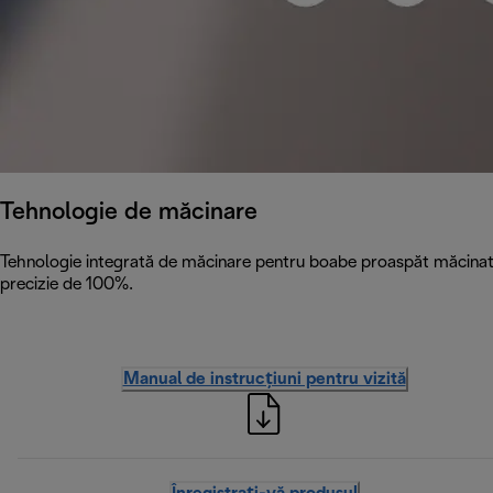
Tehnologie de măcinare
Tehnologie integrată de măcinare pentru boabe proaspăt măcinate c
precizie de 100%.
Manual de instrucțiuni pentru vizită