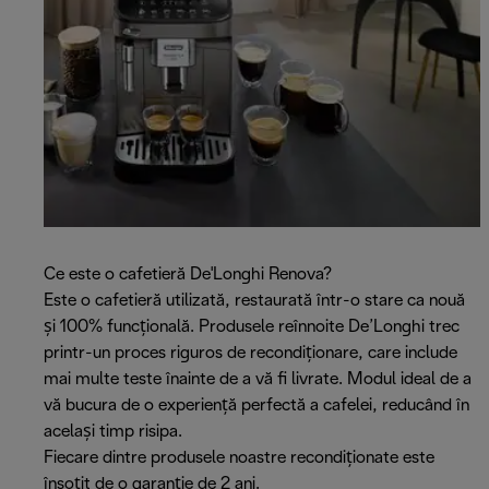
Ce este o cafetieră De'Longhi Renova?
Este o cafetieră utilizată, restaurată într-o stare ca nouă
și 100% funcțională. Produsele reînnoite De’Longhi trec
printr-un proces riguros de recondiționare, care include
mai multe teste înainte de a vă fi livrate. Modul ideal de a
vă bucura de o experiență perfectă a cafelei, reducând în
același timp risipa.
Fiecare dintre produsele noastre recondiționate este
însoțit de o garanție de 2 ani.