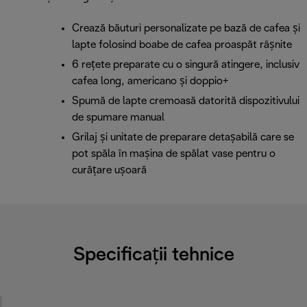
Crează băuturi personalizate pe bază de cafea și
lapte folosind boabe de cafea proaspăt râșnite
6 rețete preparate cu o singură atingere, inclusiv
cafea long, americano și doppio+
Spumă de lapte cremoasă datorită dispozitivului
de spumare manual
Grilaj și unitate de preparare detașabilă care se
pot spăla în mașina de spălat vase pentru o
curățare ușoară
Specificații tehnice