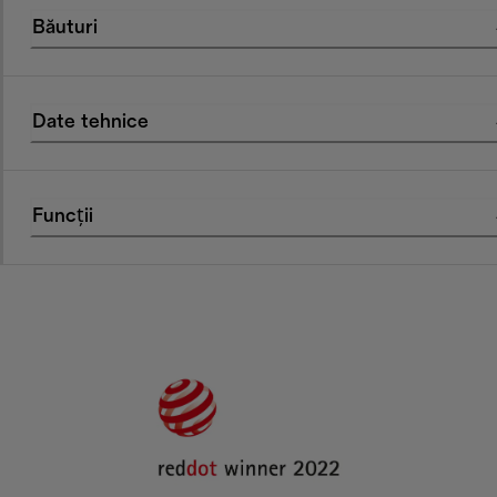
Băuturi
Date tehnice
Funcții