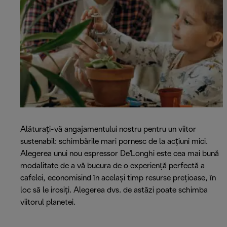
Alăturați-vă angajamentului nostru pentru un viitor
sustenabil: schimbările mari pornesc de la acțiuni mici.
Alegerea unui nou espressor De'Longhi este cea mai bună
modalitate de a vă bucura de o experiență perfectă a
cafelei, economisind în același timp resurse prețioase, în
loc să le irosiți. Alegerea dvs. de astăzi poate schimba
viitorul planetei.