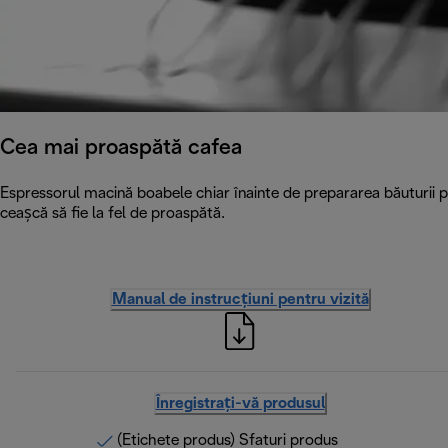
Cea mai proaspătă cafea
Espressorul macină boabele chiar înainte de prepararea băuturii p
ceașcă să fie la fel de proaspătă.
Manual de instrucțiuni pentru vizită
Înregistrați-vă produsul
(Etichete produs) Sfaturi produs