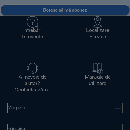
Doresc să mă abonez
Întrebări
Localizare
frecvente
Service
Ai nevoie de
Manuale de
ajutor?
utilizare
Contactează-ne
Magazin
Fi inspirat