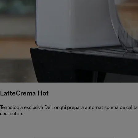
LatteCrema Hot
Tehnologia exclusivă De’Longhi prepară automat spumă de calitate
unui buton.