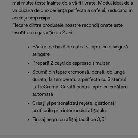
mai multe teste înainte de a vă fi livrate. Modul ideal de a
vă bucura de o experiență perfectă a cafelei, reducând în
același timp risipa.
Fiecare dintre produsele noastre recondiționate este
însoțit de o garanție de 2 ani.
Băuturi pe bază de cafea și lapte cu o singură
atingere
Prepară 2 cești de espresso simultan
Spumă din lapte cremoasă, densă, de lungă
durată, la temperatura perfectă cu Sistemul
LatteCrema. Carafă pentru lapte cu curățare
automată
Creați și personalizați rețete, gestionați
profilurile prin intermediul afișajului
Finisaj negru cu afișaj tactil de 3,5”