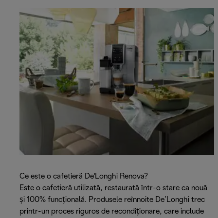
Ce este o cafetieră De'Longhi Renova?
Este o cafetieră utilizată, restaurată într-o stare ca nouă
și 100% funcțională. Produsele reînnoite De’Longhi trec
printr-un proces riguros de recondiționare, care include