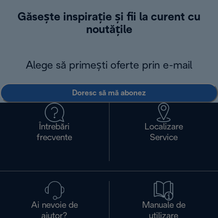
Găsește inspirație și fii la curent cu
noutățile
Alege să primești oferte prin e-mail
Doresc să mă abonez
Întrebări
Localizare
frecvente
Service
Ai nevoie de
Manuale de
ajutor?
utilizare