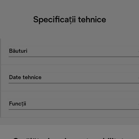
Specificații tehnice
Băuturi
Date tehnice
Funcții