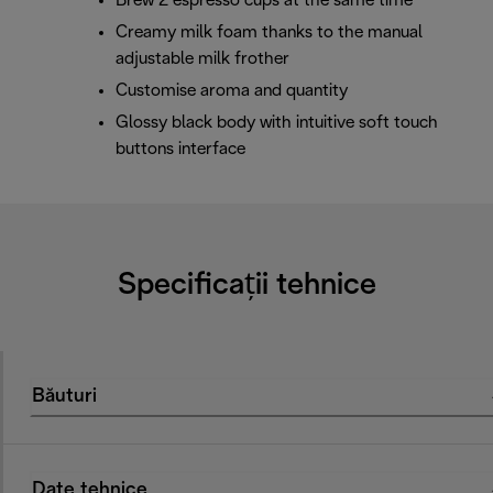
Brew 2 espresso cups at the same time
Creamy milk foam thanks to the manual
adjustable milk frother
Customise aroma and quantity
Glossy black body with intuitive soft touch
buttons interface
Specificații tehnice
Băuturi
Date tehnice