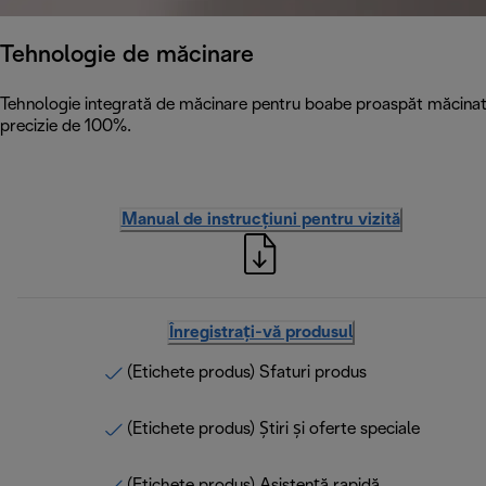
Tehnologie de măcinare
Tehnologie integrată de măcinare pentru boabe proaspăt măcinate c
precizie de 100%.
Manual de instrucțiuni pentru vizită
Înregistrați-vă produsul
(Etichete produs) Sfaturi produs
(Etichete produs) Știri și oferte speciale
(Etichete produs) Asistență rapidă