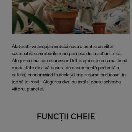
Alăturați-vă angajamentului nostru pentru un viitor
sustenabil: schimbările mari pornesc de la acțiuni mici.
Alegerea unui nou espressor De'Longhi este cea mai bună
modalitate de a vă bucura de o experiență perfectă a
cafelei, economisind în același timp resurse prețioase, în
loc să le irosiți. Alegerea dvs. de astăzi poate schimba
viitorul planetei.
FUNCȚII CHEIE