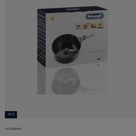
-11 %
ACCESORII