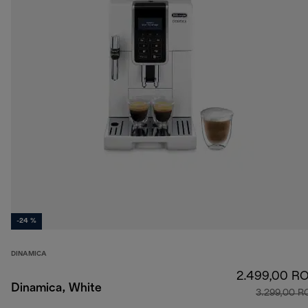
-24 %
DINAMICA
2.499,00 R
Dinamica, White
3.299,00 R