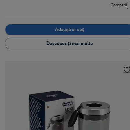
Compară
Adaugă în coș
Descoperiți mai multe