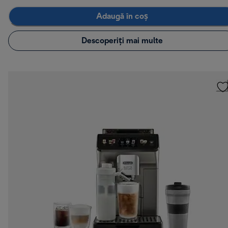
Adaugă în coș
Descoperiți mai multe