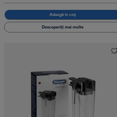
Adaugă în coș
Descoperiți mai multe