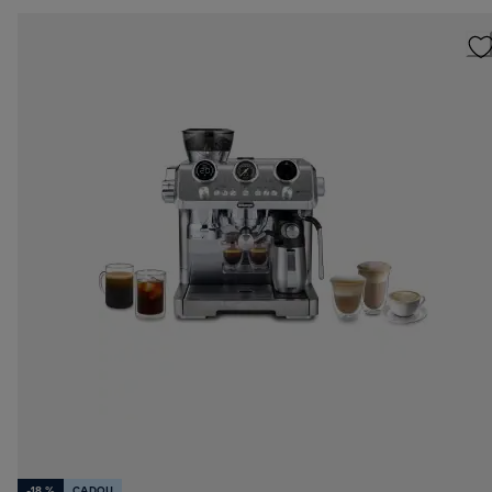
-18 %
CADOU