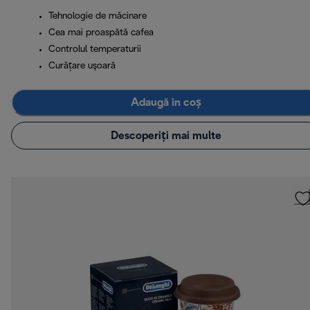
Tehnologie de măcinare
Cea mai proaspătă cafea
Controlul temperaturii
Curăţare uşoară
Adaugă în coș
Descoperiți mai multe