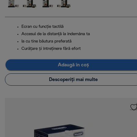
Ecran cu funcție tactilă
Accesul de la distanță la îndemâna ta
Ia cu tine băutura preferată
Curățare și întreținere fără efort
Adaugă în coș
Descoperiți mai multe