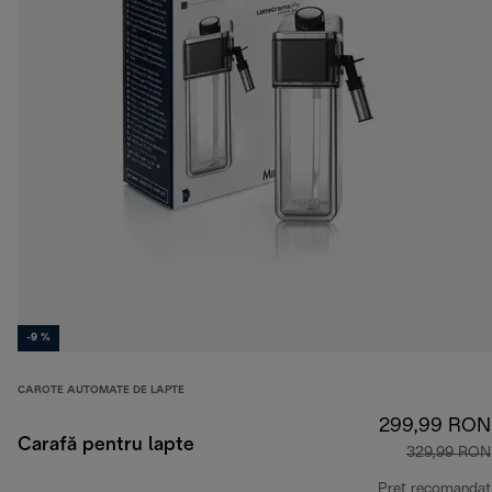
-9 %
CAROTE AUTOMATE DE LAPTE
299,99 RON
Carafă pentru lapte
329,99 RON
Preț recomandat