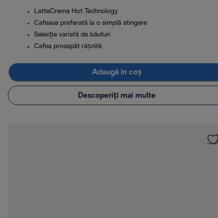
LatteCrema Hot Technology
Cafeaua preferată la o simplă atingere
Selecție variată de băuturi
Cafea proaspăt râșnită
Adaugă în coș
Descoperiți mai multe