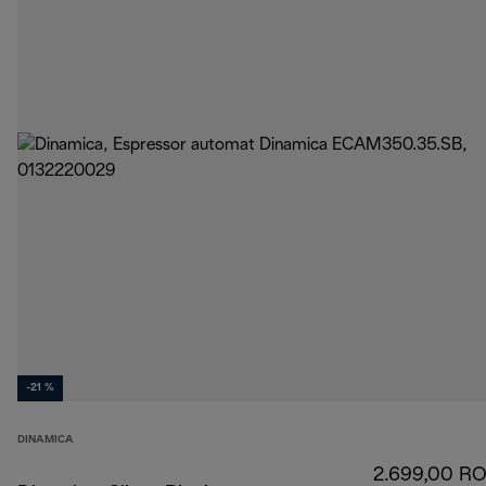
-21 %
DINAMICA
2.699,00 R