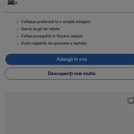
Cafeaua preferată la o simplă atingere
Gamă largă de rețete
Cafea proaspătă în fiecare ceașcă
Duză reglabilă de spumare a laptelui
Adaugă în coș
Descoperiți mai multe