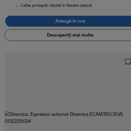
Cafea proaspăt râșnită în fiecare ceașcă
Adaugă în coș
Descoperiți mai multe