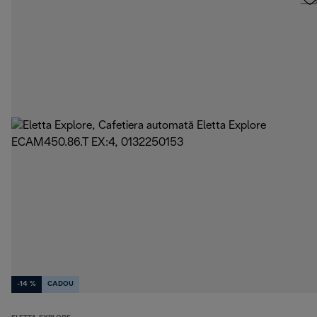
-14 %
CADOU