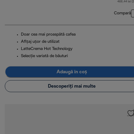
468,44 lei (
Compară
Doar cea mai proaspătă cafea
Afișaj ușor de utilizat
LatteCrema Hot Technology
Selecție variată de băuturi
Adaugă în coș
Descoperiți mai multe