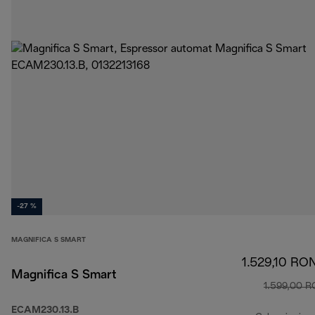
-27 %
MAGNIFICA S SMART
1.529,10 RO
Magnifica S Smart
1.599,00 
ECAM230.13.B