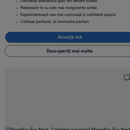
Dezvăluie adevăratul gust din fiecare boabă.
Relaxează-te cu cele mai revigorante cafele.
Experimentează cea mai cremoasă și catifelată spumă
Cafeaua perfectă, la momentul perfect.
Anunță-mă
Descoperiți mai multe