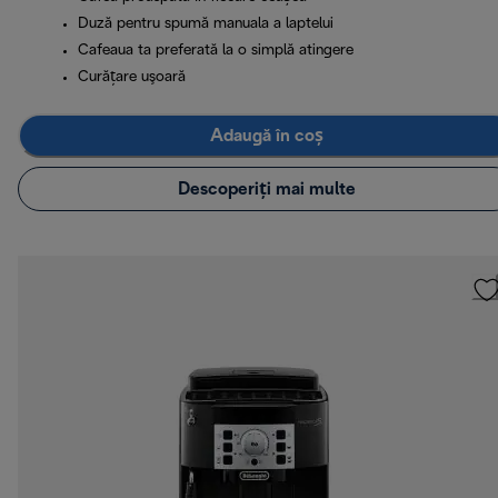
Duză pentru spumă manuala a laptelui
Cafeaua ta preferată la o simplă atingere
Curăţare uşoară
Adaugă în coș
Descoperiți mai multe