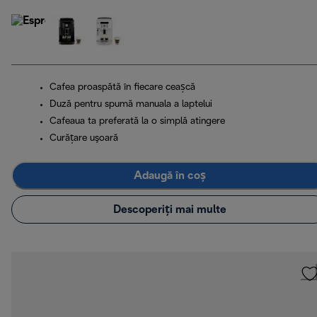
Cafea proaspătă în fiecare ceașcă
Duză pentru spumă manuala a laptelui
Cafeaua ta preferată la o simplă atingere
Curăţare uşoară
Adaugă în coș
Descoperiți mai multe