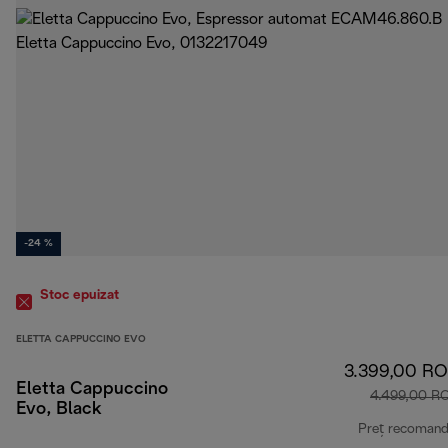
-24 %
Stoc epuizat
ELETTA CAPPUCCINO EVO
3.399,00 R
Eletta Cappuccino
4.499,00 R
Evo, Black
Preț recomand