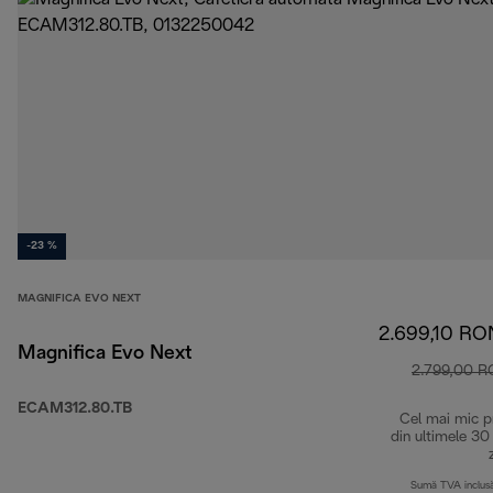
-23 %
MAGNIFICA EVO NEXT
2.699,10 RO
Magnifica Evo Next
2.799,00 
ECAM312.80.TB
Cel mai mic p
din ultimele 30
Sumă TVA inclus