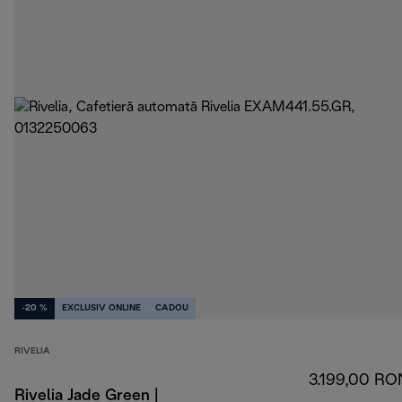
-20 %
EXCLUSIV ONLINE
CADOU
RIVELIA
3.199,00 RO
Rivelia Jade Green |