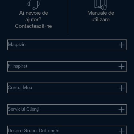
Ai nevoie de
Manuale de
ajutor?
utilizare
Contactează-ne
Magazin
Fi inspirat
Contul Meu
Serviciul Clienţi
Despre Grupul De'Longhi