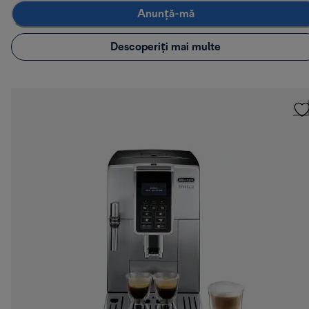
Anunță-mă
Descoperiți mai multe