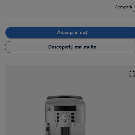
Compară
Adaugă în coș
Descoperiți mai multe