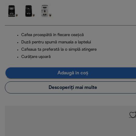
Cafea proaspătă în fiecare ceașcă
Duză pentru spumă manuala a laptelui
Cafeaua ta preferată la o simplă atingere
Curăţare uşoară
Adaugă în coș
Descoperiți mai multe