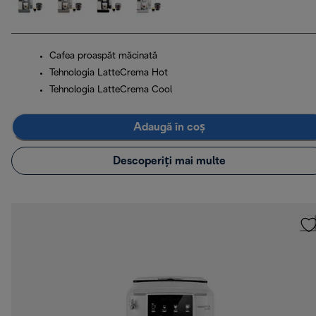
Cafea proaspăt măcinată
Tehnologia LatteCrema Hot
Tehnologia LatteCrema Cool
Adaugă în coș
Descoperiți mai multe