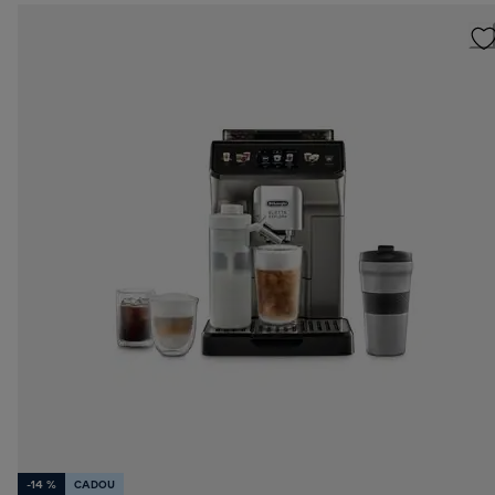
-14 %
CADOU