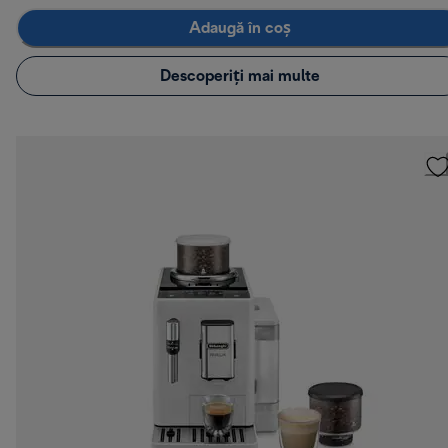
Adaugă în coș
Descoperiți mai multe