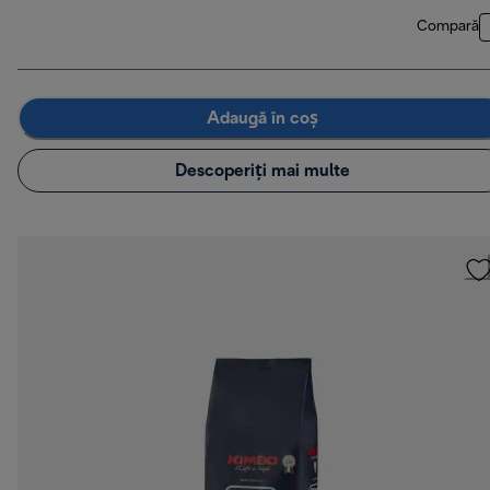
Compară
Adaugă în coș
Descoperiți mai multe