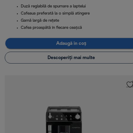
Duză reglabilă de spumare a laptelui
Cafeaua preferată la o simplă atingere
Gamă largă de rețete
Cafea proaspătă în fiecare ceașcă
Adaugă în coș
Descoperiți mai multe