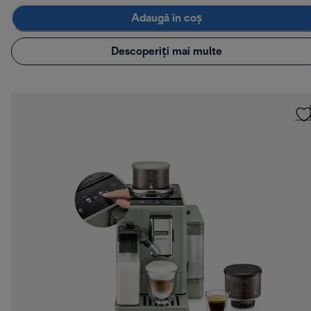
Adaugă în coș
Descoperiți mai multe