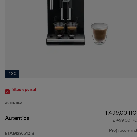
-40 %
Stoc epuizat
AUTENTICA
1.499,00 R
Autentica
2.499,00 R
Preț recomand
ETAM29.510.B