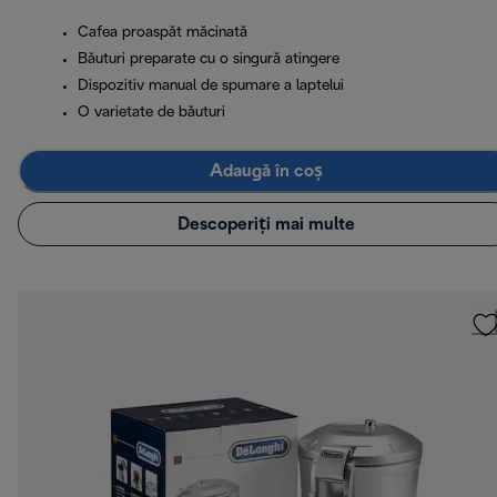
Cafea proaspăt măcinată
Băuturi preparate cu o singură atingere
Dispozitiv manual de spumare a laptelui
O varietate de băuturi
Adaugă în coș
Descoperiți mai multe