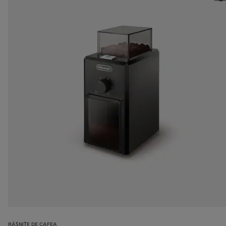
RÂȘNIȚE DE CAFEA