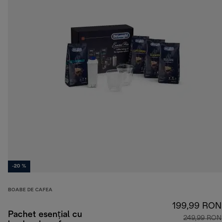
-20 %
BOABE DE CAFEA
199,99 RON
Pachet esențial cu
249,99 RON