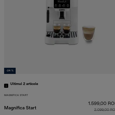
-24 %
Ultimul 2
articole
MAGNIFICA START
1.599,00 R
Magnifica Start
2.099,00 R